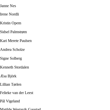
Janne Nes
Irene Nordli
Kristin Opem
Sidsel Palmstrøm
Kari Merete Paulsen
Andrea Scholze
Signe Solberg
Kenneth Stordalen
Æsa Björk
Lillian Tørlen
Felieke van der Leest
Pål Vigeland
Matilde Westavik Gaustad