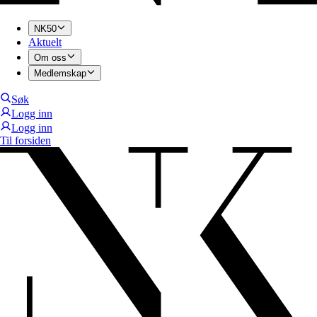
NK50
Aktuelt
Om oss
Medlemskap
Søk
Logg inn
Logg inn
Til forsiden