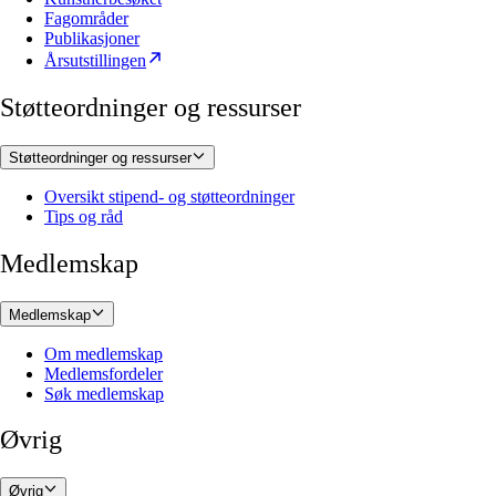
Fagområder
Publikasjoner
Årsutstillingen
Støtteordninger og ressurser
Støtteordninger og ressurser
Oversikt stipend- og støtteordninger
Tips og råd
Medlemskap
Medlemskap
Om medlemskap
Medlemsfordeler
Søk medlemskap
Øvrig
Øvrig