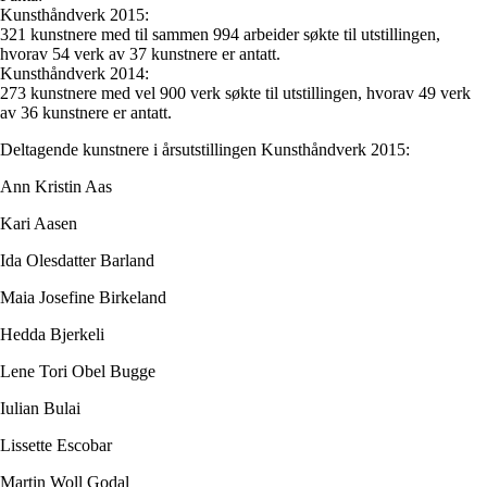
Kunsthåndverk 2015:
321 kunstnere med til sammen 994 arbeider søkte til utstillingen,
hvorav 54 verk av 37 kunstnere er antatt.
Kunsthåndverk 2014:
273 kunstnere med vel 900 verk søkte til utstillingen, hvorav 49 verk
av 36 kunstnere er antatt.
Deltagende kunstnere i årsutstillingen Kunsthåndverk 2015:
Ann Kristin Aas
Kari Aasen
Ida Olesdatter Barland
Maia Josefine Birkeland
Hedda Bjerkeli
Lene Tori Obel Bugge
Iulian Bulai
Lissette Escobar
Martin Woll Godal