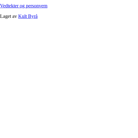
Vedtekter og personvern
Laget av
Kult Byrå