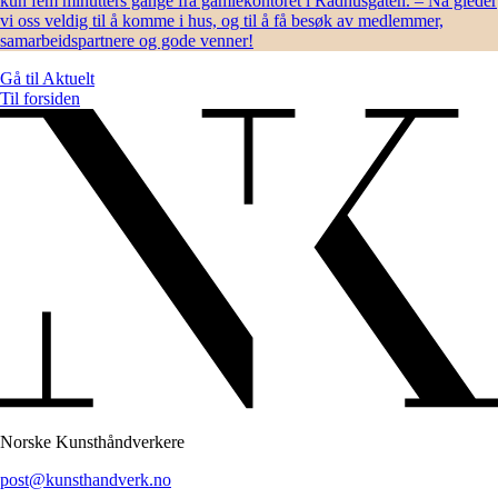
kun fem minutters gange fra gamlekontoret i Rådhusgaten. – Nå gleder
vi oss veldig til å komme i hus, og til å få besøk av medlemmer,
samarbeidspartnere og gode venner!
Gå til
Aktuelt
Til forsiden
Norske Kunsthåndverkere
post@kunsthandverk.no