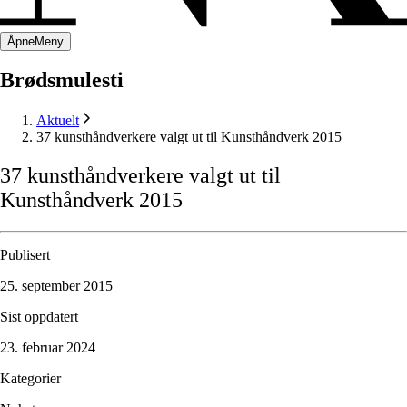
Åpne
Meny
Brødsmulesti
Aktuelt
37 kunsthåndverkere valgt ut til Kunsthåndverk 2015
37
kunsthåndverkere
valgt
ut
til
Kunsthåndverk
2015
Publisert
25. september 2015
Sist oppdatert
23. februar 2024
Kategorier