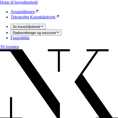
Hopp til hovedinnhold
Årsutstillingen
Tidsskriftet Kunsthåndverk
Se kunsthåndverk
Støtteordninger og ressurser
Fagpolitikk
Til forsiden