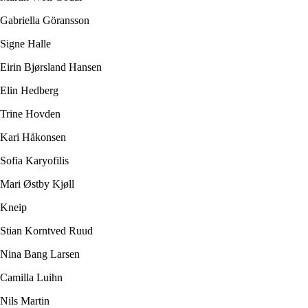
Gabriella Göransson
Signe Halle
Eirin Bjørsland Hansen
Elin Hedberg
Trine Hovden
Kari Håkonsen
Sofia Karyofilis
Mari Østby Kjøll
Kneip
Stian Korntved Ruud
Nina Bang Larsen
Camilla Luihn
Nils Martin