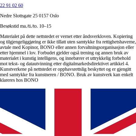
22 91 02 60
Nedre Slottsgate 25 0157 Oslo
Besøkstid ma./ti./to. 10–15
Materialet på dette nettstedet er vernet etter åndsverkloven. Kopiering
og tilgjengeliggjøring er ikke tillatt uten samtykke fra rettighetshaverne,
avtale med Kopinor, BONO eller annen forvaltningsorganisasjon eller
etter hjemmel i lov. Forbudet gjelder også trening og annen bruk av
materialet i kunstig intelligens, og innebærer et uttrykkelig forbehold
mot tekst- og datautvinning etter digitalmarkedsdirektivet artikkel 4.
Kunstverkene på nettstedet er opphavsrettslig beskyttet og er gjengitt
med samtykke fra kunstneren / BONO. Bruk av kunstverk kan enkelt
klareres hos BONO