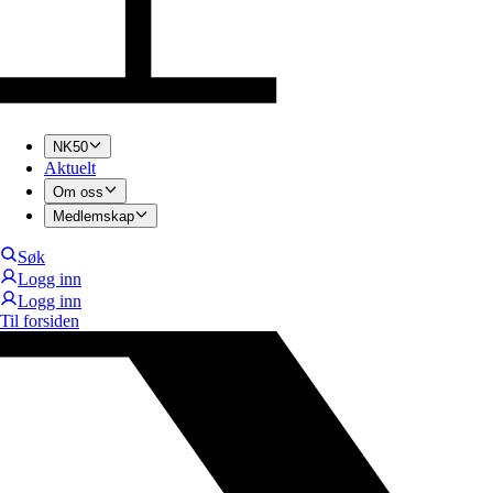
NK50
Aktuelt
Om oss
Medlemskap
Søk
Logg inn
Logg inn
Til forsiden