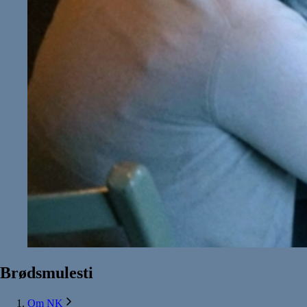
Brødsmulesti
Om NK