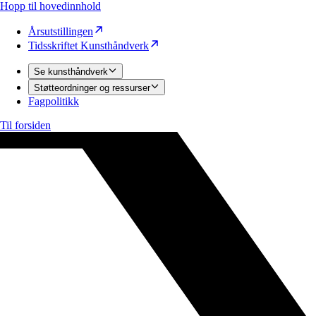
Hopp til hovedinnhold
Årsutstillingen
Tidsskriftet Kunsthåndverk
Se kunsthåndverk
Støtteordninger og ressurser
Fagpolitikk
Til forsiden