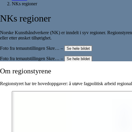
NKs regioner
NKs
regioner
Norske Kunsthåndverkere (NK) er inndelt i syv regioner. Regionstyrene 
eller etter ønsket tilhørighet.
Foto fra temautstillingen Skre… –
Se hele bildet
Foto fra temautstillingen Skre… –
Se hele bildet
Om
regionstyrene
Regionstyret har tre hovedoppgaver: å utøve fagpolitisk arbeid regionalt