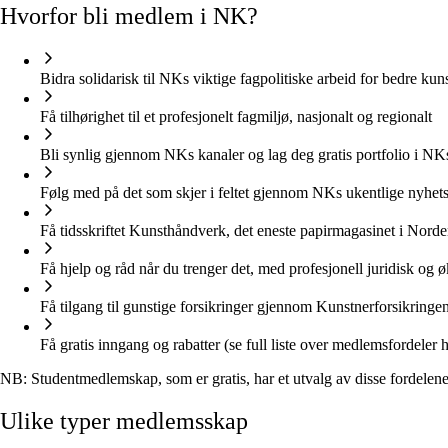
Hvorfor
bli
medlem
i
NK?
Bidra solidarisk til NKs viktige fagpolitiske arbeid for bedre k
Få tilhørighet til et profesjonelt fagmiljø, nasjonalt og regionalt
Bli synlig gjennom NKs kanaler og lag deg gratis portfolio i NKs
Følg med på det som skjer i feltet gjennom NKs ukentlige nyhet
Få tidsskriftet Kunsthåndverk, det eneste papirmagasinet i Nor
Få hjelp og råd når du trenger det, med profesjonell juridisk og
Få tilgang til gunstige forsikringer gjennom Kunstnerforsikringe
Få gratis inngang og rabatter (se full liste over medlemsfordeler h
NB: Studentmedlemskap, som er gratis, har et utvalg av disse fordelene
Ulike
typer
medlemsskap