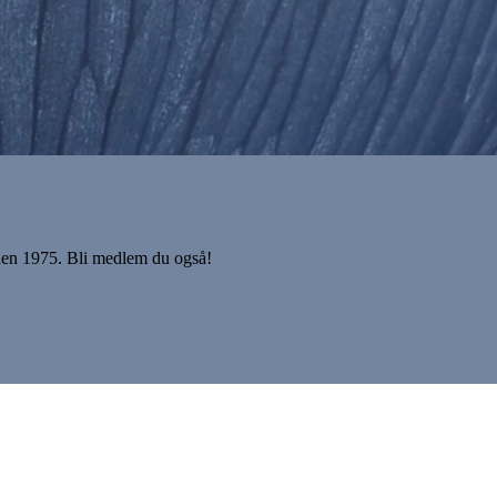
iden 1975. Bli medlem du også!