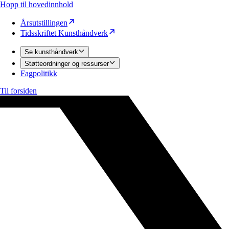
Hopp til hovedinnhold
Årsutstillingen
Tidsskriftet Kunsthåndverk
Se kunsthåndverk
Støtteordninger og ressurser
Fagpolitikk
Til forsiden