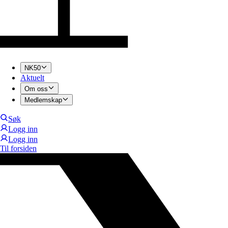
NK50
Aktuelt
Om oss
Medlemskap
Søk
Logg inn
Logg inn
Til forsiden