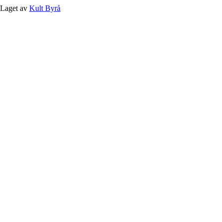
Laget av
Kult Byrå