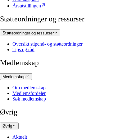
Årsutstillingen
Støtteordninger og ressurser
Støtteordninger og ressurser
Oversikt stipend- og støtteordninger
Tips og råd
Medlemskap
Medlemskap
Om medlemskap
Medlemsfordeler
Søk medlemskap
Øvrig
Øvrig
Aktuelt