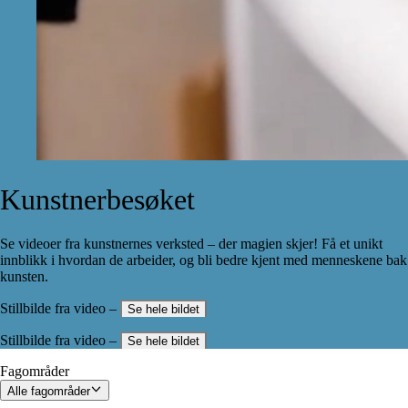
Kunstnerbesøket
Se videoer fra kunstnernes verksted – der magien skjer! Få et unikt
innblikk i hvordan de arbeider, og bli bedre kjent med menneskene bak
kunsten.
Stillbilde fra video –
Se hele bildet
Stillbilde fra video –
Se hele bildet
Fagområder
Alle fagområder