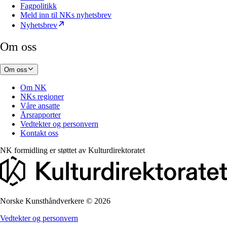
Fagpolitikk
Meld inn til NKs nyhetsbrev
Nyhetsbrev
Om oss
Om oss
Om NK
NKs regioner
Våre ansatte
Årsrapporter
Vedtekter og personvern
Kontakt oss
NK formidling er støttet av
Kulturdirektoratet
Norske Kunsthåndverkere
©
2026
Vedtekter og personvern