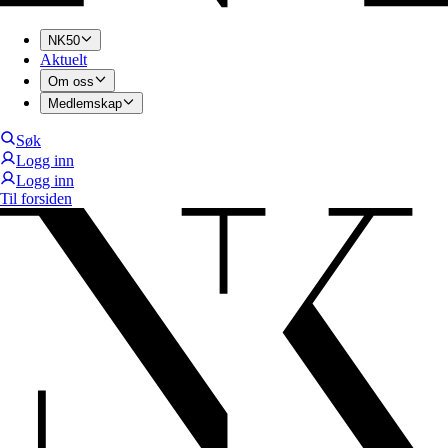
NK50
Aktuelt
Om oss
Medlemskap
Søk
Logg inn
Logg inn
Til forsiden