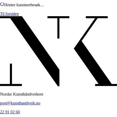
Henter kunstnerbesøk
…
Til forsiden
Norske Kunsthåndverkere
post@kunsthandverk.no
22 91 02 60