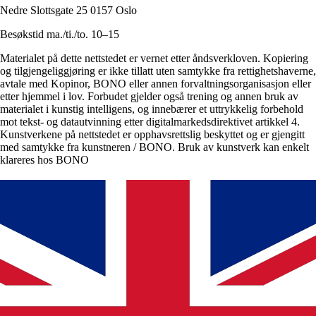
Nedre Slottsgate 25 0157 Oslo
Besøkstid ma./ti./to. 10–15
Materialet på dette nettstedet er vernet etter åndsverkloven. Kopiering
og tilgjengeliggjøring er ikke tillatt uten samtykke fra rettighetshaverne,
avtale med Kopinor, BONO eller annen forvaltningsorganisasjon eller
etter hjemmel i lov. Forbudet gjelder også trening og annen bruk av
materialet i kunstig intelligens, og innebærer et uttrykkelig forbehold
mot tekst- og datautvinning etter digitalmarkedsdirektivet artikkel 4.
Kunstverkene på nettstedet er opphavsrettslig beskyttet og er gjengitt
med samtykke fra kunstneren / BONO. Bruk av kunstverk kan enkelt
klareres hos BONO