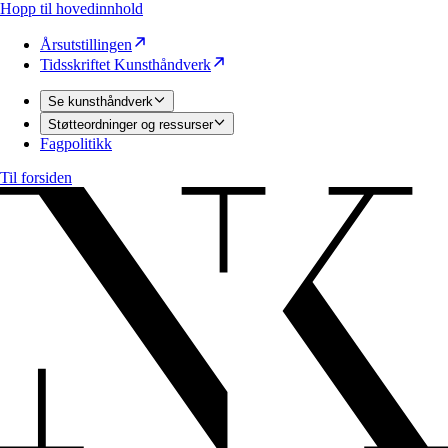
Hopp til hovedinnhold
Årsutstillingen
Tidsskriftet Kunsthåndverk
Se kunsthåndverk
Støtteordninger og ressurser
Fagpolitikk
Til forsiden