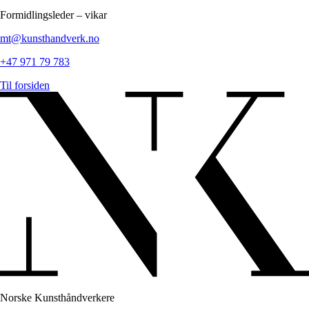
Formidlingsleder
–
vikar
mt@kunsthandverk.no
+47 971 79 783
Til forsiden
Norske Kunsthåndverkere