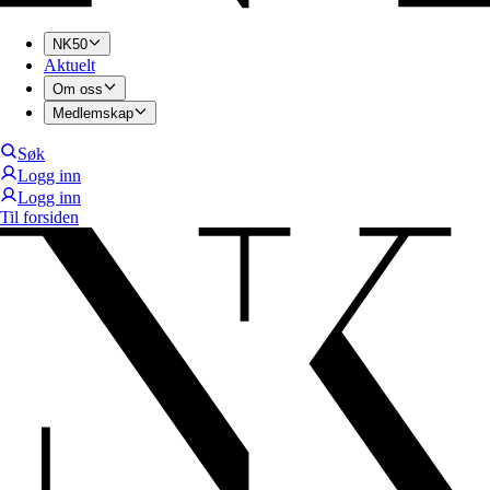
NK50
Aktuelt
Om oss
Medlemskap
Søk
Logg inn
Logg inn
Til forsiden