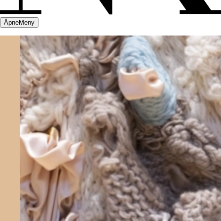
Åpne
Meny