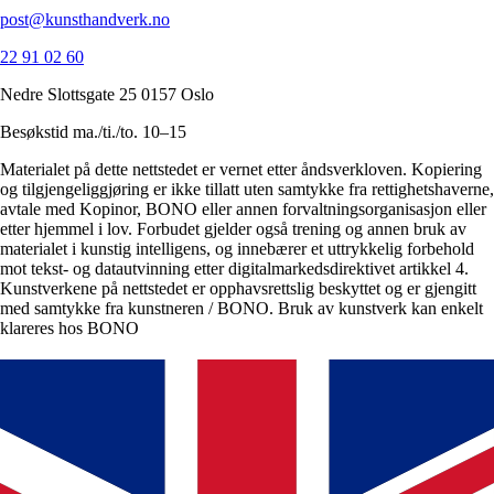
post@kunsthandverk.no
22 91 02 60
Nedre Slottsgate 25 0157 Oslo
Besøkstid ma./ti./to. 10–15
Materialet på dette nettstedet er vernet etter åndsverkloven. Kopiering
og tilgjengeliggjøring er ikke tillatt uten samtykke fra rettighetshaverne,
avtale med Kopinor, BONO eller annen forvaltningsorganisasjon eller
etter hjemmel i lov. Forbudet gjelder også trening og annen bruk av
materialet i kunstig intelligens, og innebærer et uttrykkelig forbehold
mot tekst- og datautvinning etter digitalmarkedsdirektivet artikkel 4.
Kunstverkene på nettstedet er opphavsrettslig beskyttet og er gjengitt
med samtykke fra kunstneren / BONO. Bruk av kunstverk kan enkelt
klareres hos BONO