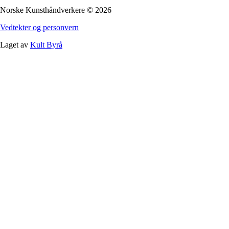
Norske Kunsthåndverkere
©
2026
Vedtekter og personvern
Laget av
Kult Byrå