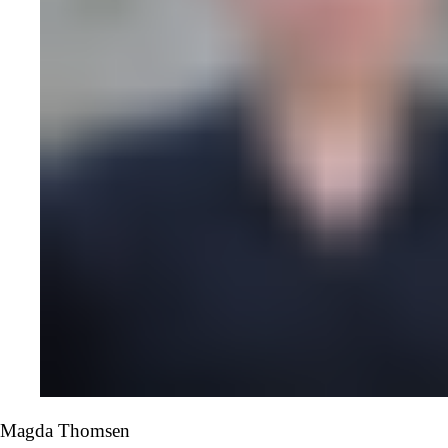
Magda Thomsen