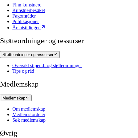
Finn kunstnere
Kunstnerbesøket
Fagområder
Publikasjoner
Årsutstillingen
Støtteordninger og ressurser
Støtteordninger og ressurser
Oversikt stipend- og støtteordninger
Tips og råd
Medlemskap
Medlemskap
Om medlemskap
Medlemsfordeler
Søk medlemskap
Øvrig