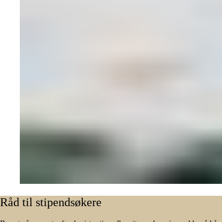
Råd
til
stipendsøkere