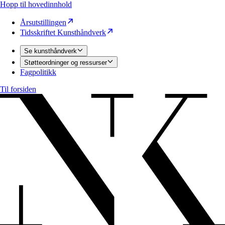
Hopp til hovedinnhold
Årsutstillingen
Tidsskriftet Kunsthåndverk
Se kunsthåndverk
Støtteordninger og ressurser
Fagpolitikk
Til forsiden