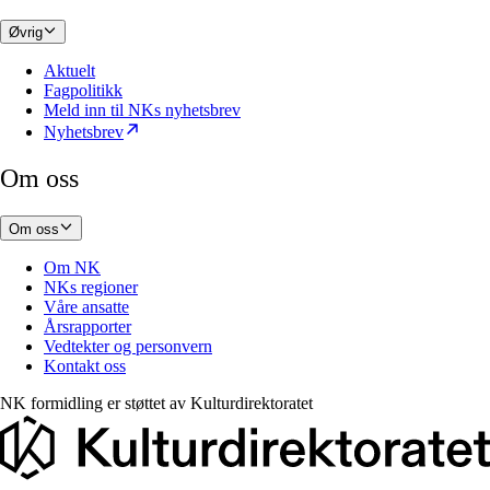
Øvrig
Aktuelt
Fagpolitikk
Meld inn til NKs nyhetsbrev
Nyhetsbrev
Om oss
Om oss
Om NK
NKs regioner
Våre ansatte
Årsrapporter
Vedtekter og personvern
Kontakt oss
NK formidling er støttet av
Kulturdirektoratet