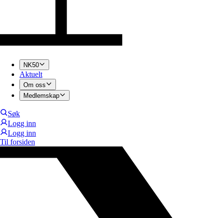
NK50
Aktuelt
Om oss
Medlemskap
Søk
Logg inn
Logg inn
Til forsiden