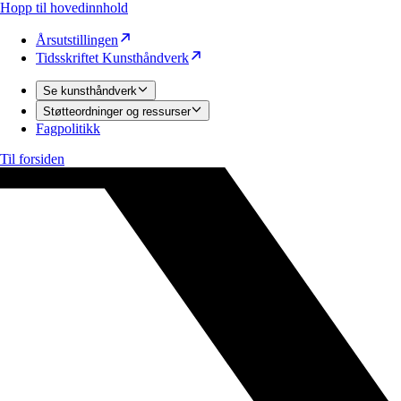
Hopp til hovedinnhold
Årsutstillingen
Tidsskriftet Kunsthåndverk
Se kunsthåndverk
Støtteordninger og ressurser
Fagpolitikk
Til forsiden