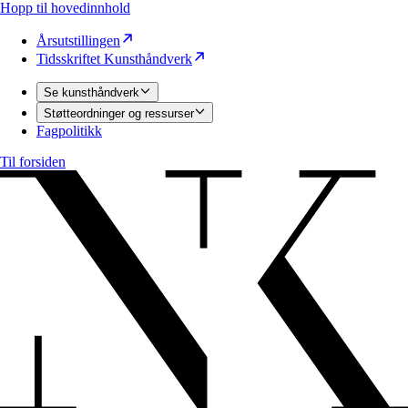
Hopp til hovedinnhold
Årsutstillingen
Tidsskriftet Kunsthåndverk
Se kunsthåndverk
Støtteordninger og ressurser
Fagpolitikk
Til forsiden