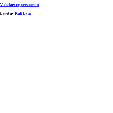
Vedtekter og personvern
Laget av
Kult Byrå