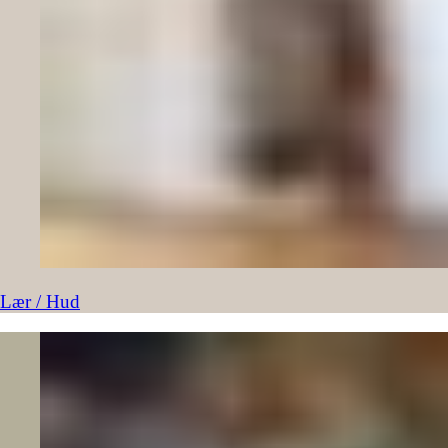
Lær / Hud