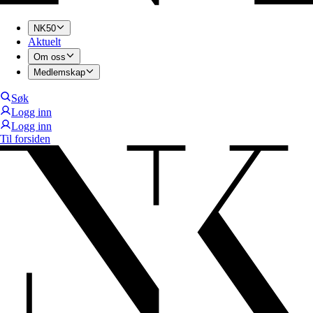
NK50
Aktuelt
Om oss
Medlemskap
Søk
Logg inn
Logg inn
Til forsiden