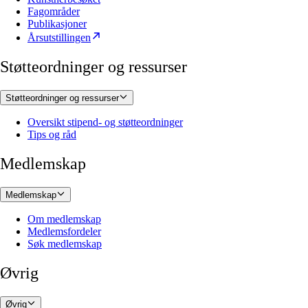
Fagområder
Publikasjoner
Årsutstillingen
Støtteordninger og ressurser
Støtteordninger og ressurser
Oversikt stipend- og støtteordninger
Tips og råd
Medlemskap
Medlemskap
Om medlemskap
Medlemsfordeler
Søk medlemskap
Øvrig
Øvrig