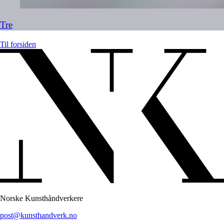
Tre
Til forsiden
Norske Kunsthåndverkere
post@kunsthandverk.no