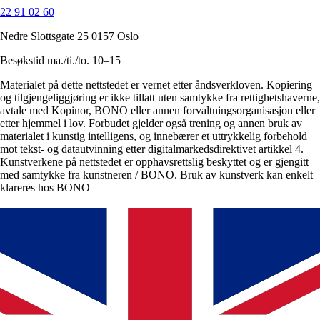
22 91 02 60
Nedre Slottsgate 25 0157 Oslo
Besøkstid ma./ti./to. 10–15
Materialet på dette nettstedet er vernet etter åndsverkloven. Kopiering
og tilgjengeliggjøring er ikke tillatt uten samtykke fra rettighetshaverne,
avtale med Kopinor, BONO eller annen forvaltningsorganisasjon eller
etter hjemmel i lov. Forbudet gjelder også trening og annen bruk av
materialet i kunstig intelligens, og innebærer et uttrykkelig forbehold
mot tekst- og datautvinning etter digitalmarkedsdirektivet artikkel 4.
Kunstverkene på nettstedet er opphavsrettslig beskyttet og er gjengitt
med samtykke fra kunstneren / BONO. Bruk av kunstverk kan enkelt
klareres hos BONO