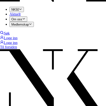
NK50
Aktuelt
Om oss
Medlemskap
Søk
Logg inn
Logg inn
Til forsiden