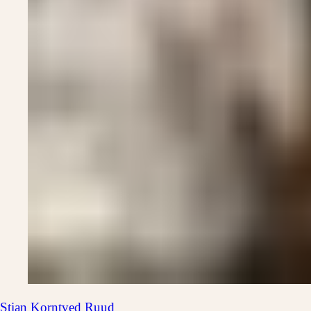
Stian
Korntved Ruud