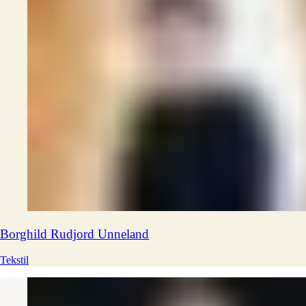
Borghild Rudjord
Unneland
Tekstil