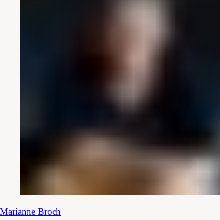
Marianne
Broch