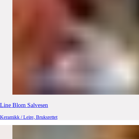
Line Blom
Salvesen
Keramikk / Leire, Bruksrettet