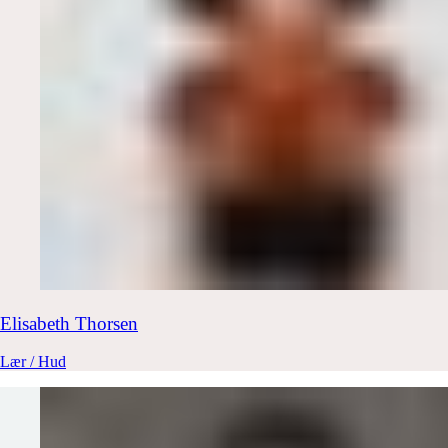
Elisabeth
Thorsen
Lær / Hud