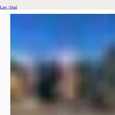
Lær / Hud