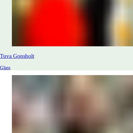
Tuva
Gonsholt
Glass