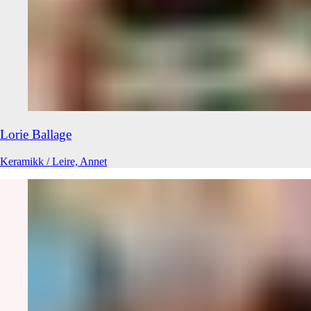
Lorie
Ballage
Keramikk / Leire, Annet