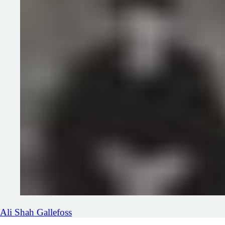
Ali
Shah Gallefoss