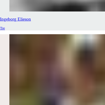
Ingeborg
Elieson
Tre