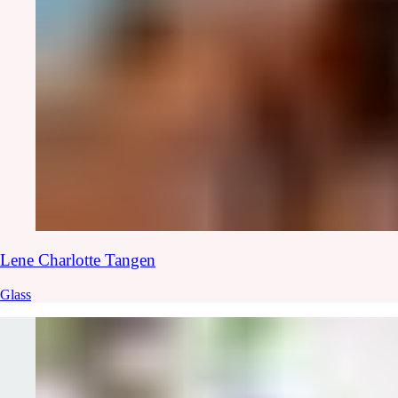
Lene Charlotte
Tangen
Glass