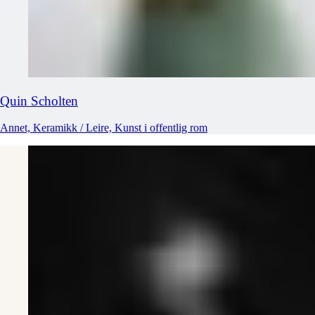
Quin
Scholten
Annet, Keramikk / Leire, Kunst i offentlig rom