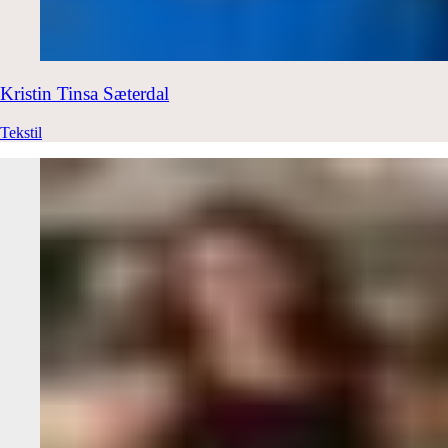
Kristin Tinsa
Sæterdal
Tekstil