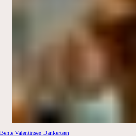
Bente Valentinsen
Dankertsen