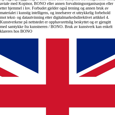
avtale med Kopinor, BONO eller annen forvaltningsorganisasjon eller
etter hjemmel i lov. Forbudet gjelder også trening og annen bruk av
materialet i kunstig intelligens, og innebærer et uttrykkelig forbehold
mot tekst- og datautvinning etter digitalmarkedsdirektivet artikkel 4.
Kunstverkene på nettstedet er opphavsrettslig beskyttet og er gjengitt
med samtykke fra kunstneren / BONO. Bruk av kunstverk kan enkelt
klareres hos BONO