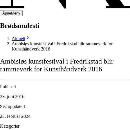
Åpne
Meny
Brødsmulesti
Aktuelt
Ambisiøs kunstfestival i Fredrikstad blir rammeverk for
Kunsthåndverk 2016
Ambisiøs
kunstfestival
i
Fredrikstad
blir
rammeverk
for
Kunsthåndverk
2016
Publisert
23. juni 2016
Sist oppdatert
23. februar 2024
Kategorier