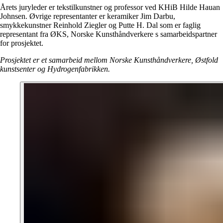
Årets juryleder er tekstilkunstner og professor ved KHiB Hilde Hauan
Johnsen. Øvrige representanter er keramiker Jim Darbu,
smykkekunstner Reinhold Ziegler og Putte H. Dal som er faglig
representant fra ØKS, Norske Kunsthåndverkere s samarbeidspartner
for prosjektet.
Prosjektet er et samarbeid mellom Norske Kunsthåndverkere, Østfold
kunstsenter og Hydrogenfabrikken.