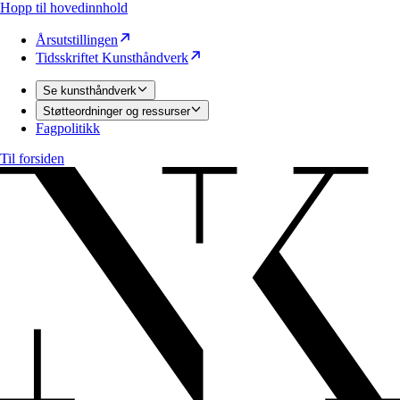
Hopp til hovedinnhold
Årsutstillingen
Tidsskriftet Kunsthåndverk
Se kunsthåndverk
Støtteordninger og ressurser
Fagpolitikk
Til forsiden