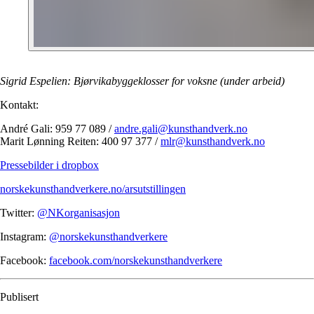
Sigrid Espelien: Bjørvikabyggeklosser for voksne (under arbeid)
Kontakt:
André Gali: 959 77 089 /
andre.gali@kunsthandverk.no
Marit Lønning Reiten: 400 97 377 /
mlr@kunsthandverk.no
Pressebilder i dropbox
norskekunsthandverkere.no/arsutstillingen
Twitter:
@NKorganisasjon
Instagram:
@norskekunsthandverkere
Facebook:
facebook.com/norskekunsthandverkere
Publisert