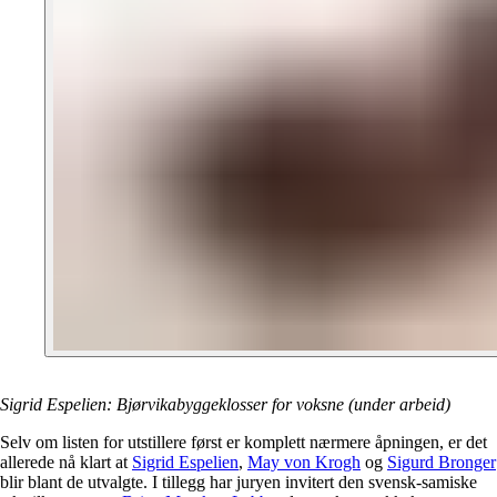
Sigrid Espelien: Bjørvikabyggeklosser for voksne (under arbeid)
Selv om listen for utstillere først er komplett nærmere åpningen, er det
allerede nå klart at
Sigrid Espelien
,
May von Krogh
og
Sigurd Bronger
blir blant de utvalgte. I tillegg har juryen invitert den svensk-samiske