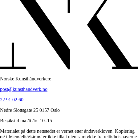
Norske Kunsthåndverkere
post@kunsthandverk.no
22 91 02 60
Nedre Slottsgate 25 0157 Oslo
Besøkstid ma./ti./to. 10–15
Materialet på dette nettstedet er vernet etter åndsverkloven. Kopiering
og tilgjengeliggjøring er ikke tillatt uten samtykke fra rettighetshaverne,