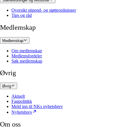
Støtteordninger og ressurser
Oversikt stipend- og støtteordninger
Tips og råd
Medlemskap
Medlemskap
Om medlemskap
Medlemsfordeler
Søk medlemskap
Øvrig
Øvrig
Aktuelt
Fagpolitikk
Meld inn til NKs nyhetsbrev
Nyhetsbrev
Om oss