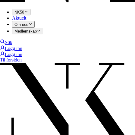
NK50
Aktuelt
Om oss
Medlemskap
Søk
Logg inn
Logg inn
Til forsiden