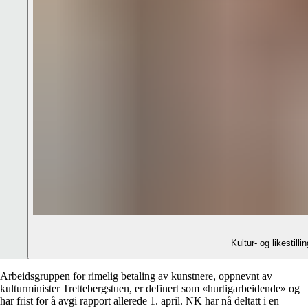
Kultur- og likestill
Arbeidsgruppen for rimelig betaling av kunstnere, oppnevnt av
kulturminister Trettebergstuen, er definert som «hurtigarbeidende» og
har frist for å avgi rapport allerede 1. april. NK har nå deltatt i en