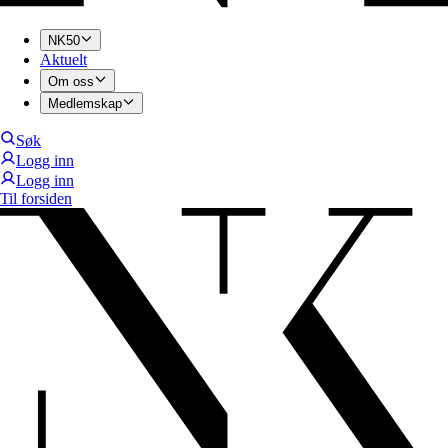
NK50
Aktuelt
Om oss
Medlemskap
Søk
Logg inn
Logg inn
Til forsiden