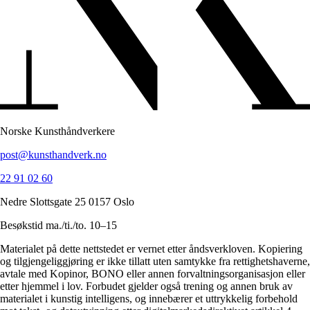
Norske Kunsthåndverkere
post@kunsthandverk.no
22 91 02 60
Nedre Slottsgate 25 0157 Oslo
Besøkstid ma./ti./to. 10–15
Materialet på dette nettstedet er vernet etter åndsverkloven. Kopiering
og tilgjengeliggjøring er ikke tillatt uten samtykke fra rettighetshaverne,
avtale med Kopinor, BONO eller annen forvaltningsorganisasjon eller
etter hjemmel i lov. Forbudet gjelder også trening og annen bruk av
materialet i kunstig intelligens, og innebærer et uttrykkelig forbehold