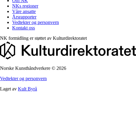
Om NK
NKs regioner
Våre ansatte
Årsrapporter
Vedtekter og personvern
Kontakt oss
NK formidling er støttet av
Kulturdirektoratet
Norske Kunsthåndverkere
©
2026
Vedtekter og personvern
Laget av
Kult Byrå