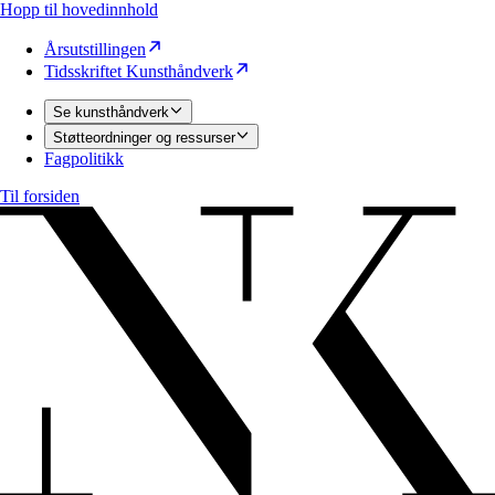
Hopp til hovedinnhold
Årsutstillingen
Tidsskriftet Kunsthåndverk
Se kunsthåndverk
Støtteordninger og ressurser
Fagpolitikk
Til forsiden