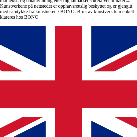
mot tekst- og datautvinning etter digitalmarkedsdirektivet artikkel 4.
Kunstverkene på nettstedet er opphavsrettslig beskyttet og er gjengitt
med samtykke fra kunstneren / BONO. Bruk av kunstverk kan enkelt
klareres hos BONO