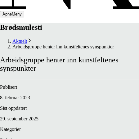
Åpne
Meny
Brødsmulesti
Aktuelt
Arbeidsgruppe henter inn kunstfeltenes synspunkter
Arbeidsgruppe
henter
inn
kunstfeltenes
synspunkter
Publisert
8. februar 2023
Sist oppdatert
29. september 2025
Kategorier