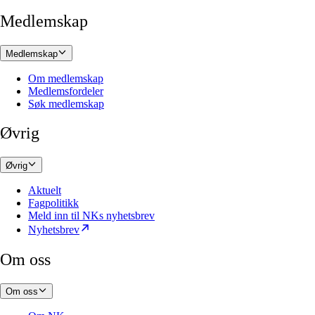
Medlemskap
Medlemskap
Om medlemskap
Medlemsfordeler
Søk medlemskap
Øvrig
Øvrig
Aktuelt
Fagpolitikk
Meld inn til NKs nyhetsbrev
Nyhetsbrev
Om oss
Om oss