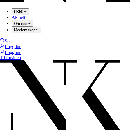
NK50
Aktuelt
Om oss
Medlemskap
Søk
Logg inn
Logg inn
Til forsiden