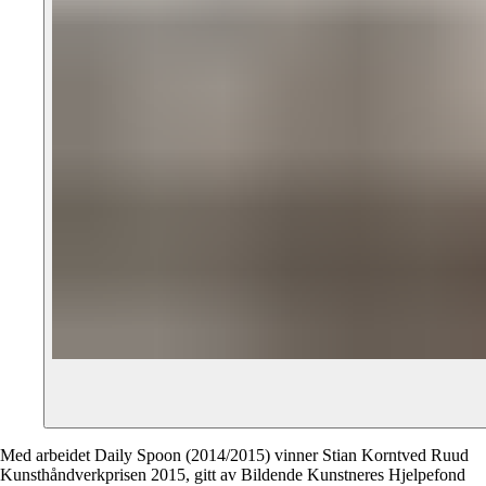
Med arbeidet Daily Spoon (2014/2015) vinner Stian Korntved Ruud
Kunsthåndverkprisen 2015, gitt av Bildende Kunstneres Hjelpefond