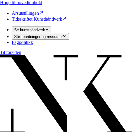
Hopp til hovedinnhold
Årsutstillingen
Tidsskriftet Kunsthåndverk
Se kunsthåndverk
Støtteordninger og ressurser
Fagpolitikk
Til forsiden