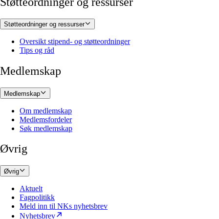
Støtteordninger og ressurser
Støtteordninger og ressurser
Oversikt stipend- og støtteordninger
Tips og råd
Medlemskap
Medlemskap
Om medlemskap
Medlemsfordeler
Søk medlemskap
Øvrig
Øvrig
Aktuelt
Fagpolitikk
Meld inn til NKs nyhetsbrev
Nyhetsbrev