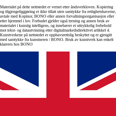
Materialet på dette nettstedet er vernet etter åndsverkloven. Kopiering
og tilgjengeliggjøring er ikke tillatt uten samtykke fra rettighetshaverne,
avtale med Kopinor, BONO eller annen forvaltningsorganisasjon eller
etter hjemmel i lov. Forbudet gjelder også trening og annen bruk av
materialet i kunstig intelligens, og innebærer et uttrykkelig forbehold
mot tekst- og datautvinning etter digitalmarkedsdirektivet artikkel 4.
Kunstverkene på nettstedet er opphavsrettslig beskyttet og er gjengitt
med samtykke fra kunstneren / BONO. Bruk av kunstverk kan enkelt
klareres hos BONO