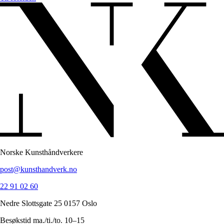
Norske Kunsthåndverkere
post@kunsthandverk.no
22 91 02 60
Nedre Slottsgate 25 0157 Oslo
Besøkstid ma./ti./to. 10–15