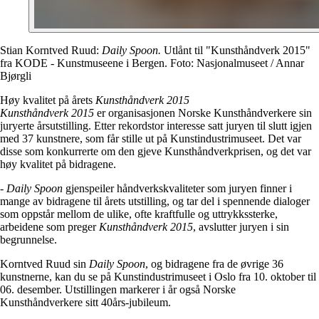
Stian Korntved Ruud:
Daily Spoon.
Utlånt til "Kunsthåndverk 2015"
fra KODE - Kunstmuseene i Bergen. Foto: Nasjonalmuseet / Annar
Bjørgli
Høy kvalitet på årets
Kunsthåndverk 2015
Kunsthåndverk 2015
er organisasjonen Norske Kunsthåndverkere sin
juryerte årsutstilling. Etter rekordstor interesse satt juryen til slutt igjen
med 37 kunstnere, som får stille ut på Kunstindustrimuseet. Det var
disse som konkurrerte om den gjeve Kunsthåndverkprisen, og det var
høy kvalitet på bidragene.
-
Daily Spoon
gjenspeiler håndverkskvaliteter som juryen finner i
mange av bidragene til årets utstilling, og tar del i spennende dialoger
som oppstår mellom de ulike, ofte kraftfulle og uttrykkssterke,
arbeidene som preger
Kunsthåndverk 2015
, avslutter juryen i sin
begrunnelse.
Korntved Ruud sin
Daily Spoon
, og bidragene fra de øvrige 36
kunstnerne, kan du se på Kunstindustrimuseet i Oslo fra 10. oktober til
06. desember. Utstillingen markerer i år også Norske
Kunsthåndverkere sitt 40års-jubileum.