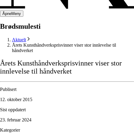
Åpne
Meny
Brødsmulesti
Aktuelt
Årets Kunsthåndverksprisvinner viser stor innlevelse til
håndverket
Årets
Kunsthåndverksprisvinner
viser
stor
innlevelse
til
håndverket
Publisert
12. oktober 2015
Sist oppdatert
23. februar 2024
Kategorier