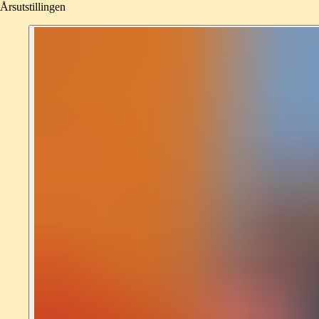
Årsutstillingen