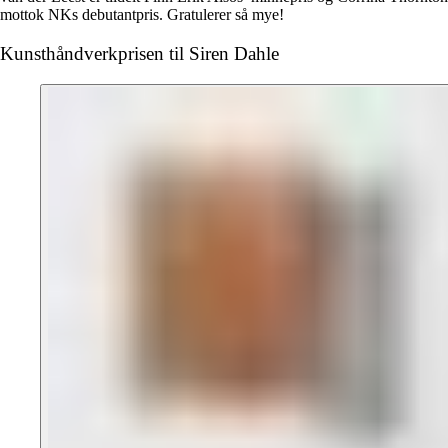
mottok NKs debutantpris. Gratulerer så mye!
Kunsthåndverkprisen til Siren Dahle