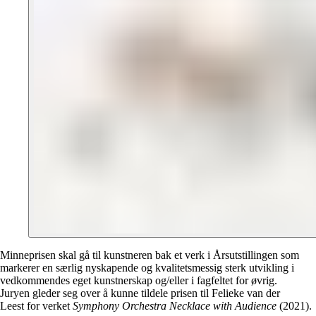
Minneprisen skal gå til kunstneren bak et verk i Årsutstillingen som
markerer en særlig nyskapende og kvalitetsmessig sterk utvikling i
vedkommendes eget kunstnerskap og/eller i fagfeltet for øvrig.
Juryen gleder seg over å kunne tildele prisen til Felieke van der
Leest for verket
Symphony Orchestra Necklace with Audience
(2021).