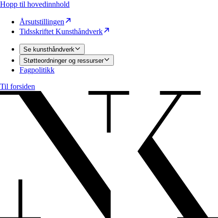
Hopp til hovedinnhold
Årsutstillingen
Tidsskriftet Kunsthåndverk
Se kunsthåndverk
Støtteordninger og ressurser
Fagpolitikk
Til forsiden