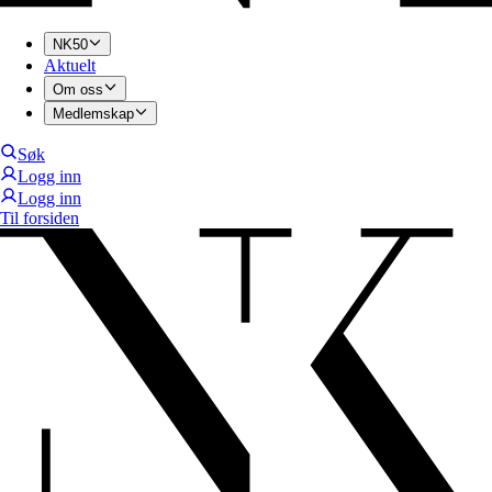
NK50
Aktuelt
Om oss
Medlemskap
Søk
Logg inn
Logg inn
Til forsiden