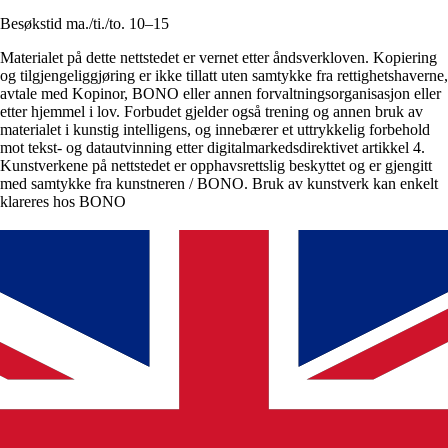
Besøkstid ma./ti./to. 10–15
Materialet på dette nettstedet er vernet etter åndsverkloven. Kopiering
og tilgjengeliggjøring er ikke tillatt uten samtykke fra rettighetshaverne,
avtale med Kopinor, BONO eller annen forvaltningsorganisasjon eller
etter hjemmel i lov. Forbudet gjelder også trening og annen bruk av
materialet i kunstig intelligens, og innebærer et uttrykkelig forbehold
mot tekst- og datautvinning etter digitalmarkedsdirektivet artikkel 4.
Kunstverkene på nettstedet er opphavsrettslig beskyttet og er gjengitt
med samtykke fra kunstneren / BONO. Bruk av kunstverk kan enkelt
klareres hos BONO