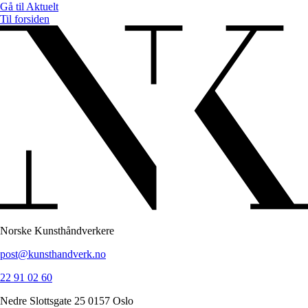
Gå til
Aktuelt
Til forsiden
Norske Kunsthåndverkere
post@kunsthandverk.no
22 91 02 60
Nedre Slottsgate 25 0157 Oslo