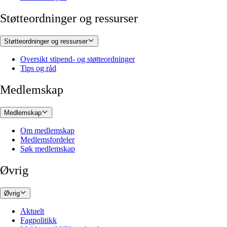
Støtteordninger og ressurser
Støtteordninger og ressurser
Oversikt stipend- og støtteordninger
Tips og råd
Medlemskap
Medlemskap
Om medlemskap
Medlemsfordeler
Søk medlemskap
Øvrig
Øvrig
Aktuelt
Fagpolitikk