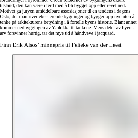
tilstand; den kan være i ferd med å bli bygget opp eller revet ned.
Motivet ga juryen umiddelbare assosiasjoner til en tendens i dagens
Oslo, der man river eksisterende bygninger og bygger opp nye uten å
tenke på arkitekturens betydning i å fortelle byens historie. Blant annet
kommer nedbyggingen av Y-blokka til tankene. Mens deler av byens
arv forsvinner hurtig, tar det mye tid å håndveve i jacquard.
Finn Erik Alsos’ minnepris til Felieke van der Leest