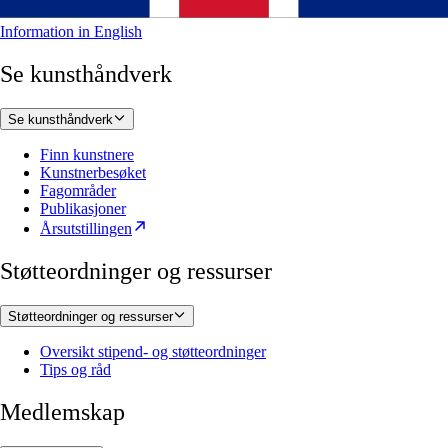
Information in English
Se kunsthåndverk
Se kunsthåndverk
Finn kunstnere
Kunstnerbesøket
Fagområder
Publikasjoner
Årsutstillingen
Støtteordninger og ressurser
Støtteordninger og ressurser
Oversikt stipend- og støtteordninger
Tips og råd
Medlemskap