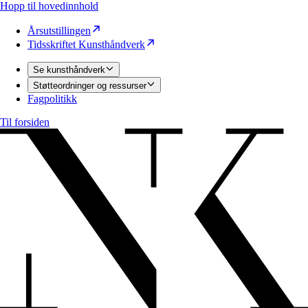
Hopp til hovedinnhold
Årsutstillingen
Tidsskriftet Kunsthåndverk
Se kunsthåndverk
Støtteordninger og ressurser
Fagpolitikk
Til forsiden