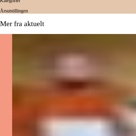
Kategorier
Årsutstillingen
Mer
fra
aktuelt