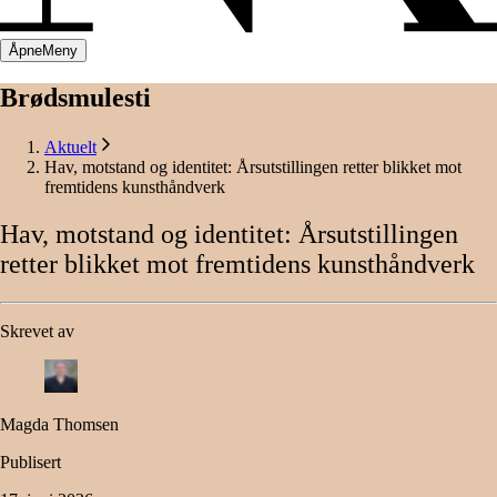
Åpne
Meny
Brødsmulesti
Aktuelt
Hav, motstand og identitet: Årsutstillingen retter blikket mot
fremtidens kunsthåndverk
Hav,
motstand
og
identitet:
Årsutstillingen
retter
blikket
mot
fremtidens
kunsthåndverk
Skrevet av
Magda Thomsen
Publisert