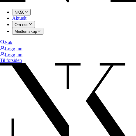
NK50
Aktuelt
Om oss
Medlemskap
Søk
Logg inn
Logg inn
Til forsiden