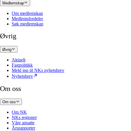
Medlemskap
Om medlemskap
Medlemsfordeler
Søk medlemskap
Øvrig
Øvrig
Aktuelt
Fagpolitikk
Meld inn til NKs nyhetsbrev
Nyhetsbrev
Om oss
Om oss
Om NK
NKs regioner
Våre ansatte
Årsrapporter