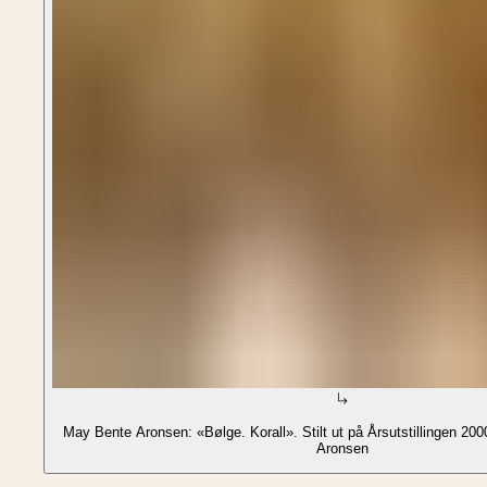
May Bente Aronsen: «Bølge. Korall». Stilt ut på Årsutstillingen 20
Aronsen