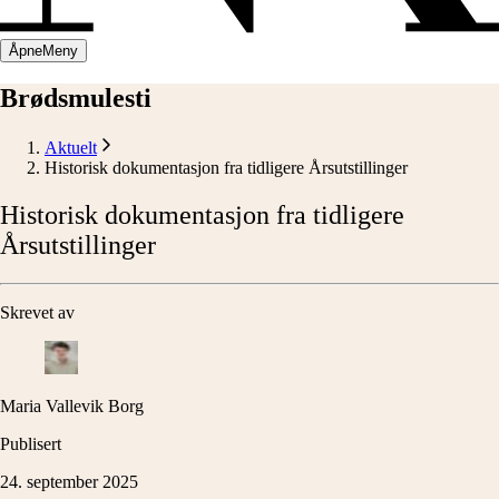
Åpne
Meny
Brødsmulesti
Aktuelt
Historisk dokumentasjon fra tidligere Årsutstillinger
Historisk
dokumentasjon
fra
tidligere
Årsutstillinger
Skrevet av
Maria Vallevik Borg
Publisert
24. september 2025