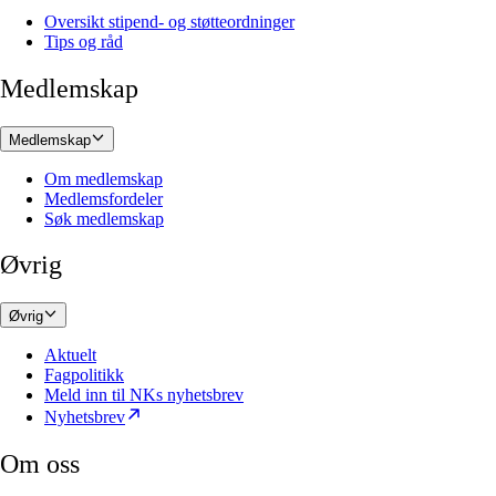
Oversikt stipend- og støtteordninger
Tips og råd
Medlemskap
Medlemskap
Om medlemskap
Medlemsfordeler
Søk medlemskap
Øvrig
Øvrig
Aktuelt
Fagpolitikk
Meld inn til NKs nyhetsbrev
Nyhetsbrev
Om oss