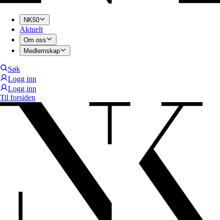
NK50
Aktuelt
Om oss
Medlemskap
Søk
Logg inn
Logg inn
Til forsiden