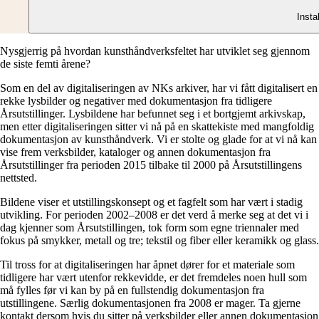
Insta
Nysgjerrig på hvordan kunsthåndverksfeltet har utviklet seg gjennom
de siste femti årene?
Som en del av digitaliseringen av NKs arkiver, har vi fått digitalisert en
rekke lysbilder og negativer med dokumentasjon fra tidligere
Årsutstillinger. Lysbildene har befunnet seg i et bortgjemt arkivskap,
men etter digitaliseringen sitter vi nå på en skattekiste med mangfoldig
dokumentasjon av kunsthåndverk. Vi er stolte og glade for at vi nå kan
vise frem verksbilder, kataloger og annen dokumentasjon fra
Årsutstillinger fra perioden 2015 tilbake til 2000 på Årsutstillingens
nettsted.
Bildene viser et utstillingskonsept og et fagfelt som har vært i stadig
utvikling. For perioden 2002–2008 er det verd å merke seg at det vi i
dag kjenner som Årsutstillingen, tok form som egne triennaler med
fokus på smykker, metall og tre; tekstil og fiber eller keramikk og glass.
Til tross for at digitaliseringen har åpnet dører for et materiale som
tidligere har vært utenfor rekkevidde, er det fremdeles noen hull som
må fylles før vi kan by på en fullstendig dokumentasjon fra
utstillingene. Særlig dokumentasjonen fra 2008 er mager. Ta gjerne
kontakt dersom hvis du sitter på verksbilder eller annen dokumentasjon