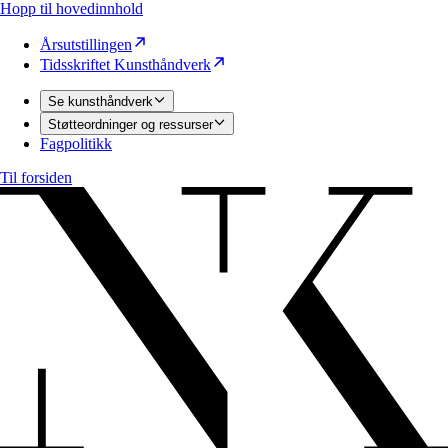
Hopp til hovedinnhold
Årsutstillingen
Tidsskriftet Kunsthåndverk
Se kunsthåndverk
Støtteordninger og ressurser
Fagpolitikk
Til forsiden