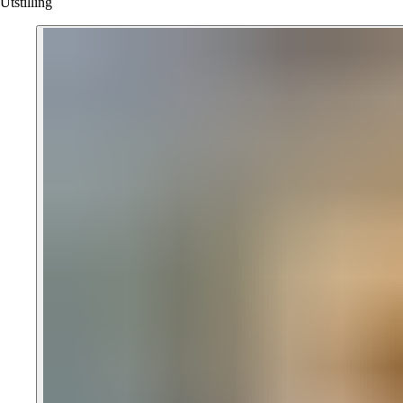
Utstilling