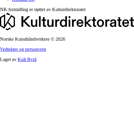
NK formidling er støttet av
Kulturdirektoratet
Norske Kunsthåndverkere
©
2026
Vedtekter og personvern
Laget av
Kult Byrå