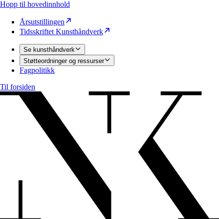
Hopp til hovedinnhold
Årsutstillingen
Tidsskriftet Kunsthåndverk
Se kunsthåndverk
Støtteordninger og ressurser
Fagpolitikk
Til forsiden