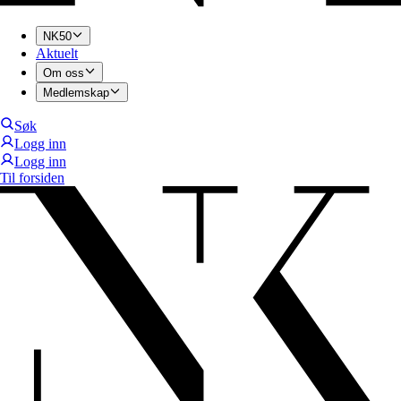
NK50
Aktuelt
Om oss
Medlemskap
Søk
Logg inn
Logg inn
Til forsiden