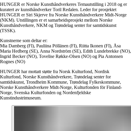
HUNGER er Norske Kunsthåndverkeres Temautstilling i 2018 og er
kuratert av kunsthåndverker Toril Redalen. Leder for prosjektet
HUNGER er Siri Skjerve fra Norske Kunsthåndverkere Midt-Norge
(NKM). Utstillingen er et samarbeidsprosjekt mellom Norske
Kunsthåndverkere, NKM og Trøndelag senter for samtidskunst
(TSSK).
Kunstnerne som deltar er:
Mia Damberg (FI), Pauliina Pöllänen (FI), Riitta Ikonen (FI), Åsa
Maria Hedberg (SE), Anna Nordström (SE), Edith Lundebrekke (NO),
Ingrid Becker (NO), Tovelise Røkke-Olsen (NO) og Pia Antonsen
Rognes (NO)
HUNGER har mottatt støtte fra Norsk Kulturfond, Nordisk
Kulturfond, Norske Kunsthåndverkere, Trøndelag senter for
samtidskunst, Trondheim Kommune, Trøndelag Fylkeskommune,
Norske Kunsthåndverkere Midt-Norge, Kulturfonden för Finland-
Norge, Svenska Kulturfonden og Nordenfjeldske
Kunstindustrimuseum.