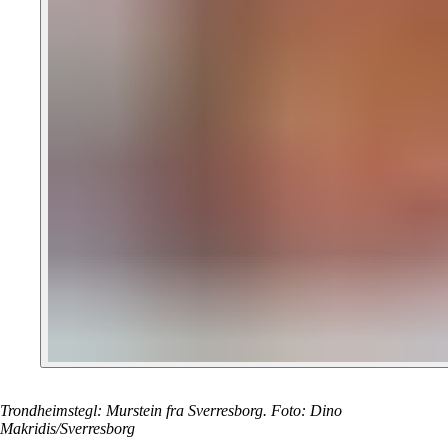
Trondheimstegl: Murstein fra Sverresborg. Foto: Dino
Makridis/Sverresborg