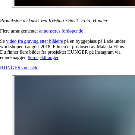
Produksjon av knekk ved Kristina Svinvik. Foto: Hunger
Flere arrangementer
annonseres fortløpende
!
Se
video
fra graving etter blåleire
på en byggeplass på Lade under
workshopen i august 2018. Filmen er produsert av Malakta Films.
Du finner flere bilder fra prosjektet HUNGER på Instagram via
emneknaggen
#prosjekthunger
HUNGERs nettside