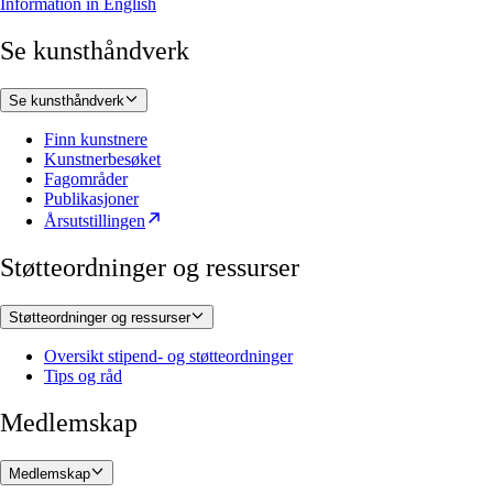
Information in English
Se kunsthåndverk
Se kunsthåndverk
Finn kunstnere
Kunstnerbesøket
Fagområder
Publikasjoner
Årsutstillingen
Støtteordninger og ressurser
Støtteordninger og ressurser
Oversikt stipend- og støtteordninger
Tips og råd
Medlemskap
Medlemskap