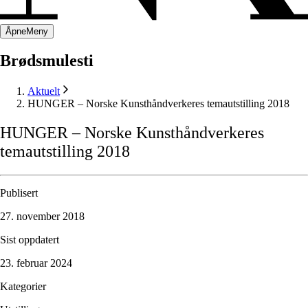
Åpne
Meny
Brødsmulesti
Aktuelt
HUNGER – Norske Kunsthåndverkeres temautstilling 2018
HUNGER
–
Norske
Kunsthåndverkeres
temautstilling
2018
Publisert
27. november 2018
Sist oppdatert
23. februar 2024
Kategorier