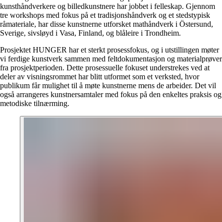
kunsthåndverkere og billedkunstnere har jobbet i felleskap. Gjennom
tre workshops med fokus på et tradisjonshåndverk og et stedstypisk
råmateriale, har disse kunstnerne utforsket mathåndverk i Östersund,
Sverige, sivsløyd i Vasa, Finland, og blåleire i Trondheim.
Prosjektet HUNGER har et sterkt prosessfokus, og i utstillingen møter
vi ferdige kunstverk sammen med feltdokumentasjon og materialprøver
fra prosjektperioden. Dette prosessuelle fokuset understrekes ved at
deler av visningsrommet har blitt utformet som et verksted, hvor
publikum får mulighet til å møte kunstnerne mens de arbeider. Det vil
også arrangeres kunstnersamtaler med fokus på den enkeltes praksis og
metodiske tilnærming.