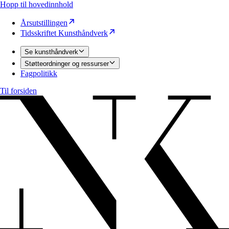
Hopp til hovedinnhold
Årsutstillingen
Tidsskriftet Kunsthåndverk
Se kunsthåndverk
Støtteordninger og ressurser
Fagpolitikk
Til forsiden