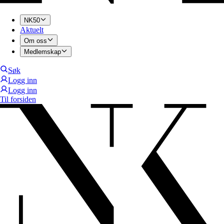
NK50
Aktuelt
Om oss
Medlemskap
Søk
Logg inn
Logg inn
Til forsiden