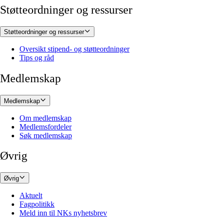
Støtteordninger og ressurser
Støtteordninger og ressurser
Oversikt stipend- og støtteordninger
Tips og råd
Medlemskap
Medlemskap
Om medlemskap
Medlemsfordeler
Søk medlemskap
Øvrig
Øvrig
Aktuelt
Fagpolitikk
Meld inn til NKs nyhetsbrev