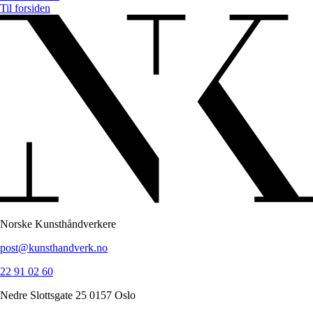
Til forsiden
Norske Kunsthåndverkere
post@kunsthandverk.no
22 91 02 60
Nedre Slottsgate 25 0157 Oslo