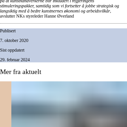
på at kunsthåndverkerne blir inkludert i regjeringens
stimuleringspakker, samtidig som vi fortsetter å jobbe strategisk og
langsiktig med å bedre kunstnernes økonomi og arbeidsvilkår
,
avslutter NKs styreleder Hanne Øverland
Publisert
7. oktober 2020
Sist oppdatert
29. februar 2024
Mer
fra
aktuelt