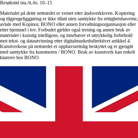
Besøkstid ma./ti./to. 10–15
Materialet på dette nettstedet er vernet etter åndsverkloven. Kopiering
og tilgjengeliggjøring er ikke tillatt uten samtykke fra rettighetshaverne,
avtale med Kopinor, BONO eller annen forvaltningsorganisasjon eller
etter hjemmel i lov. Forbudet gjelder også trening og annen bruk av
materialet i kunstig intelligens, og innebærer et uttrykkelig forbehold
mot tekst- og datautvinning etter digitalmarkedsdirektivet artikkel 4.
Kunstverkene på nettstedet er opphavsrettslig beskyttet og er gjengitt
med samtykke fra kunstneren / BONO. Bruk av kunstverk kan enkelt
klareres hos BONO