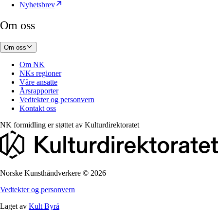
Nyhetsbrev
Om oss
Om oss
Om NK
NKs regioner
Våre ansatte
Årsrapporter
Vedtekter og personvern
Kontakt oss
NK formidling er støttet av
Kulturdirektoratet
Norske Kunsthåndverkere
©
2026
Vedtekter og personvern
Laget av
Kult Byrå