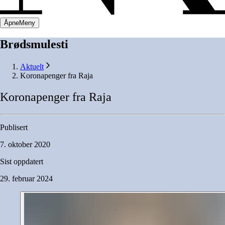
Åpne
Meny
Brødsmulesti
Aktuelt
Koronapenger fra Raja
Koronapenger
fra
Raja
Publisert
7. oktober 2020
Sist oppdatert
29. februar 2024