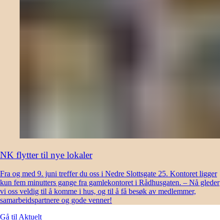
NK flytter til nye lokaler
Fra og med 9. juni treffer du oss i Nedre Slottsgate 25. Kontoret ligger
kun fem minutters gange fra gamlekontoret i Rådhusgaten. – Nå gleder
vi oss veldig til å komme i hus, og til å få besøk av medlemmer,
samarbeidspartnere og gode venner!
Gå til
Aktuelt