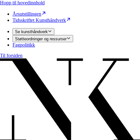
Hopp til hovedinnhold
Årsutstillingen
Tidsskriftet Kunsthåndverk
Se kunsthåndverk
Støtteordninger og ressurser
Fagpolitikk
Til forsiden