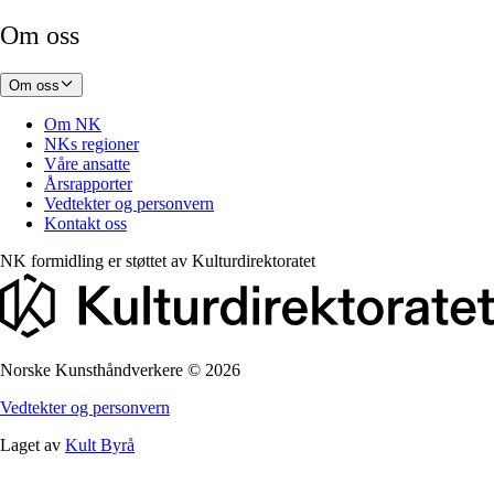
Om oss
Om oss
Om NK
NKs regioner
Våre ansatte
Årsrapporter
Vedtekter og personvern
Kontakt oss
NK formidling er støttet av
Kulturdirektoratet
Norske Kunsthåndverkere
©
2026
Vedtekter og personvern
Laget av
Kult Byrå