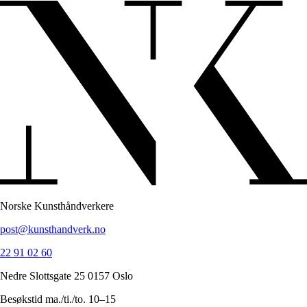
Norske Kunsthåndverkere
post@kunsthandverk.no
22 91 02 60
Nedre Slottsgate 25 0157 Oslo
Besøkstid ma./ti./to. 10–15