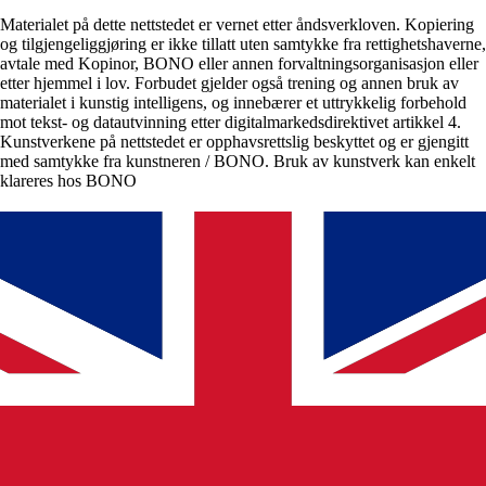
Materialet på dette nettstedet er vernet etter åndsverkloven. Kopiering
og tilgjengeliggjøring er ikke tillatt uten samtykke fra rettighetshaverne,
avtale med Kopinor, BONO eller annen forvaltningsorganisasjon eller
etter hjemmel i lov. Forbudet gjelder også trening og annen bruk av
materialet i kunstig intelligens, og innebærer et uttrykkelig forbehold
mot tekst- og datautvinning etter digitalmarkedsdirektivet artikkel 4.
Kunstverkene på nettstedet er opphavsrettslig beskyttet og er gjengitt
med samtykke fra kunstneren / BONO. Bruk av kunstverk kan enkelt
klareres hos BONO