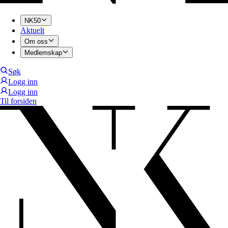
NK50
Aktuelt
Om oss
Medlemskap
Søk
Logg inn
Logg inn
Til forsiden