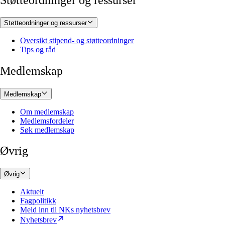
Støtteordninger og ressurser
Støtteordninger og ressurser
Oversikt stipend- og støtteordninger
Tips og råd
Medlemskap
Medlemskap
Om medlemskap
Medlemsfordeler
Søk medlemskap
Øvrig
Øvrig
Aktuelt
Fagpolitikk
Meld inn til NKs nyhetsbrev
Nyhetsbrev