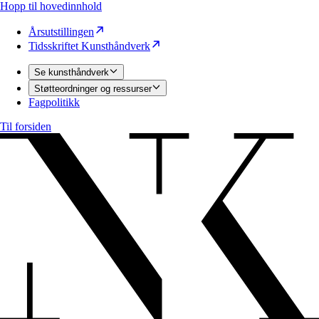
Hopp til hovedinnhold
Årsutstillingen
Tidsskriftet Kunsthåndverk
Se kunsthåndverk
Støtteordninger og ressurser
Fagpolitikk
Til forsiden