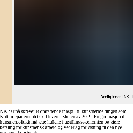
Daglig leder i NK L
NK har nå skrevet et omfattende innspill til kunstnermeldingen som
Kulturdepartementet skal levere i slutten av 2019. En god nasjonal
kunstnerpolitikk må tette hullene i utstillingsøkonomien og gjøre
betaling for kunstnerisk arbeid og vederlag for visning til den nye
normen i kunstverden.