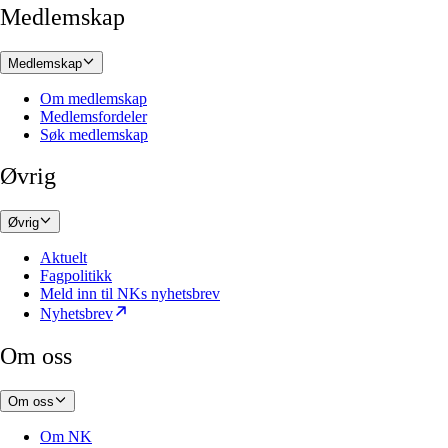
Medlemskap
Medlemskap
Om medlemskap
Medlemsfordeler
Søk medlemskap
Øvrig
Øvrig
Aktuelt
Fagpolitikk
Meld inn til NKs nyhetsbrev
Nyhetsbrev
Om oss
Om oss
Om NK