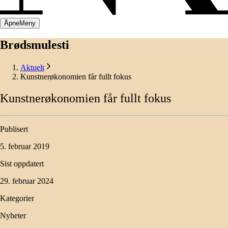
Åpne
Meny
Brødsmulesti
Aktuelt
Kunstnerøkonomien får fullt fokus
Kunstnerøkonomien
får
fullt
fokus
Publisert
5. februar 2019
Sist oppdatert
29. februar 2024
Kategorier
Nyheter