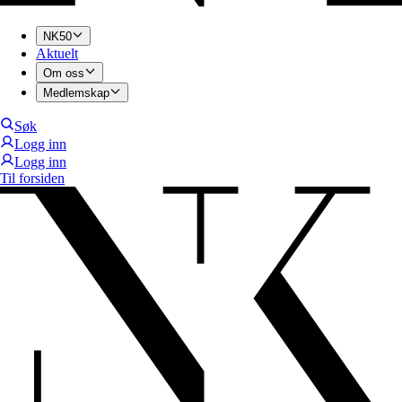
NK50
Aktuelt
Om oss
Medlemskap
Søk
Logg inn
Logg inn
Til forsiden