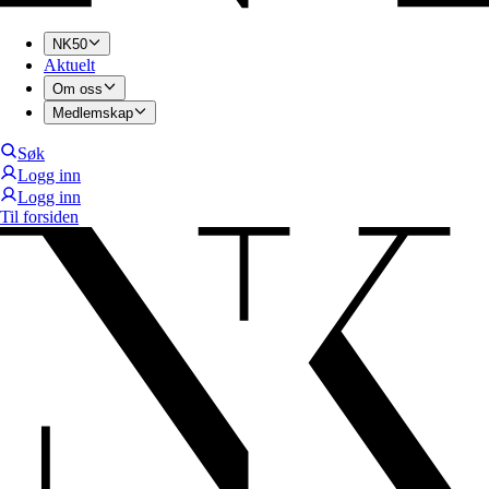
NK50
Aktuelt
Om oss
Medlemskap
Søk
Logg inn
Logg inn
Til forsiden