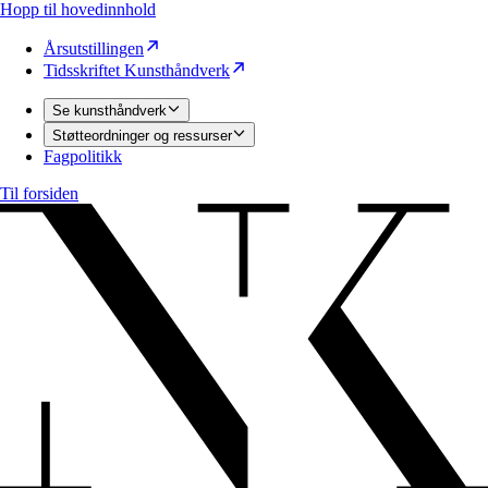
Hopp til hovedinnhold
Årsutstillingen
Tidsskriftet Kunsthåndverk
Se kunsthåndverk
Støtteordninger og ressurser
Fagpolitikk
Til forsiden