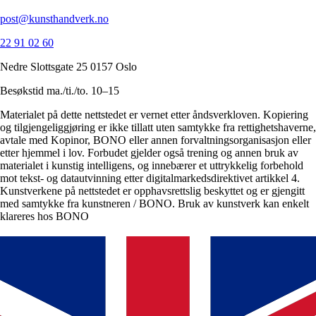
post@kunsthandverk.no
22 91 02 60
Nedre Slottsgate 25 0157 Oslo
Besøkstid ma./ti./to. 10–15
Materialet på dette nettstedet er vernet etter åndsverkloven. Kopiering
og tilgjengeliggjøring er ikke tillatt uten samtykke fra rettighetshaverne,
avtale med Kopinor, BONO eller annen forvaltningsorganisasjon eller
etter hjemmel i lov. Forbudet gjelder også trening og annen bruk av
materialet i kunstig intelligens, og innebærer et uttrykkelig forbehold
mot tekst- og datautvinning etter digitalmarkedsdirektivet artikkel 4.
Kunstverkene på nettstedet er opphavsrettslig beskyttet og er gjengitt
med samtykke fra kunstneren / BONO. Bruk av kunstverk kan enkelt
klareres hos BONO