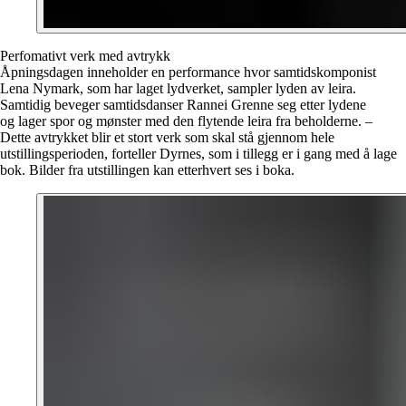
Perfomativt verk med avtrykk
Åpningsdagen inneholder en performance hvor samtidskomponist
Lena Nymark, som har laget lydverket, sampler lyden av leira.
Samtidig beveger samtidsdanser Rannei Grenne seg etter lydene
og lager spor og mønster med den flytende leira fra beholderne. –
Dette avtrykket blir et stort verk som skal stå gjennom hele
utstillingsperioden, forteller Dyrnes, som i tillegg er i gang med å lage
bok. Bilder fra utstillingen kan etterhvert ses i boka.