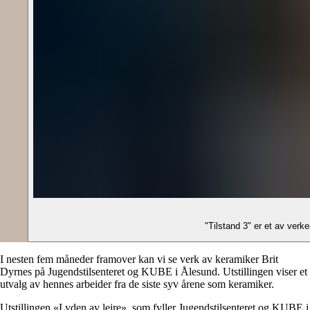
"Tilstand 3" er et av ver
I nesten fem måneder framover kan vi se verk av keramiker Brit
Dyrnes på Jugendstilsenteret og KUBE i Ålesund. Utstillingen viser et
utvalg av hennes arbeider fra de siste syv årene som keramiker.
Utstillingen «Lyden av leire», som fyller Jugendstilsenteret og KUBE i