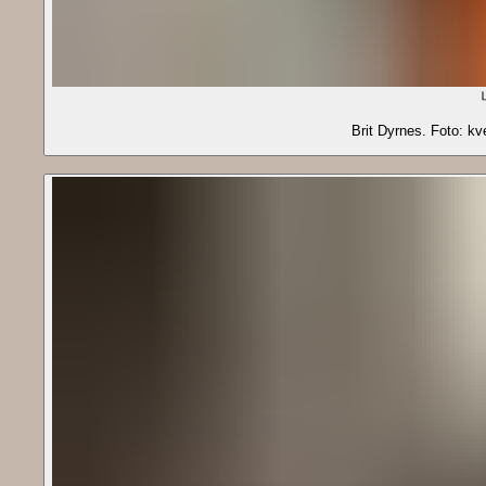
Brit Dyrnes. Foto: k