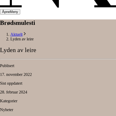
Åpne
Meny
Brødsmulesti
Aktuelt
Lyden av leire
Lyden
av
leire
Publisert
17. november 2022
Sist oppdatert
28. februar 2024
Kategorier
Nyheter