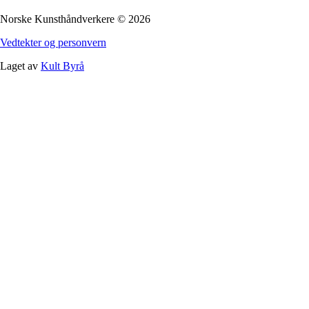
Norske Kunsthåndverkere
©
2026
Vedtekter og personvern
Laget av
Kult Byrå