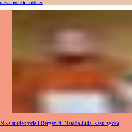
presserende tematikker.
NKs studentpris i Bergen til Natalia Julia Kasprzycka