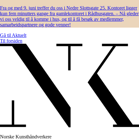
Fra og med 9. juni treffer du oss i Nedre Slottsgate 25. Kontoret ligger
kun fem minutters gange fra gamlekontoret i Rådhusgaten. – Nå gleder
vi oss veldig til å komme i hus, og til å få besøk av medlemmer,
samarbeidspartnere og gode venner!
Gå til
Aktuelt
Til forsiden
Norske Kunsthåndverkere