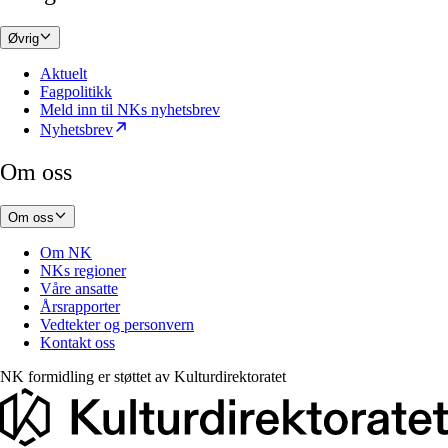
Øvrig
Aktuelt
Fagpolitikk
Meld inn til NKs nyhetsbrev
Nyhetsbrev
Om oss
Om oss
Om NK
NKs regioner
Våre ansatte
Årsrapporter
Vedtekter og personvern
Kontakt oss
NK formidling er støttet av
Kulturdirektoratet