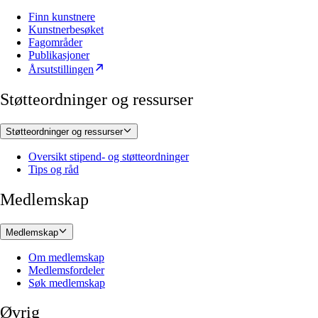
Finn kunstnere
Kunstnerbesøket
Fagområder
Publikasjoner
Årsutstillingen
Støtteordninger og ressurser
Støtteordninger og ressurser
Oversikt stipend- og støtteordninger
Tips og råd
Medlemskap
Medlemskap
Om medlemskap
Medlemsfordeler
Søk medlemskap
Øvrig