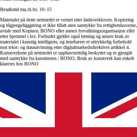
Besøkstid ma./ti./to. 10–15
Materialet på dette nettstedet er vernet etter åndsverkloven. Kopiering
og tilgjengeliggjøring er ikke tillatt uten samtykke fra rettighetshaverne,
avtale med Kopinor, BONO eller annen forvaltningsorganisasjon eller
etter hjemmel i lov. Forbudet gjelder også trening og annen bruk av
materialet i kunstig intelligens, og innebærer et uttrykkelig forbehold
mot tekst- og datautvinning etter digitalmarkedsdirektivet artikkel 4.
Kunstverkene på nettstedet er opphavsrettslig beskyttet og er gjengitt
med samtykke fra kunstneren / BONO. Bruk av kunstverk kan enkelt
klareres hos BONO