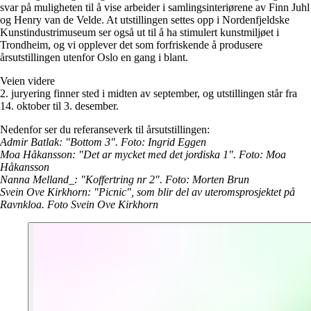
svar på muligheten til å vise arbeider i samlingsinteriørene av Finn Juhl
og Henry van de Velde. At utstillingen settes opp i Nordenfjeldske
Kunstindustrimuseum ser også ut til å ha stimulert kunstmiljøet i
Trondheim, og vi opplever det som forfriskende å produsere
årsutstillingen utenfor Oslo en gang i blant.
Veien videre
2. juryering finner sted i midten av september, og utstillingen står fra
14. oktober til 3. desember.
Nedenfor ser du referanseverk til årsutstillingen:
Admir Batlak: "Bottom 3". Foto: Ingrid Eggen
Moa Håkansson: "Det ar mycket med det jordiska 1". Foto: Moa
Håkansson
Nanna Melland_: "Koffertring nr 2". Foto: Morten Brun
Svein Ove Kirkhorn: "Picnic", som blir del av uteromsprosjektet på
Ravnkloa. Foto Svein Ove Kirkhorn