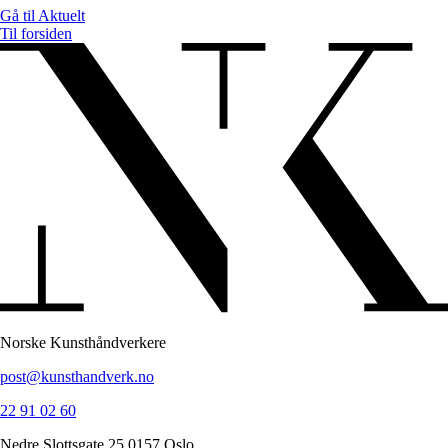
Gå til
Aktuelt
Til forsiden
Norske Kunsthåndverkere
post@kunsthandverk.no
22 91 02 60
Nedre Slottsgate 25 0157 Oslo