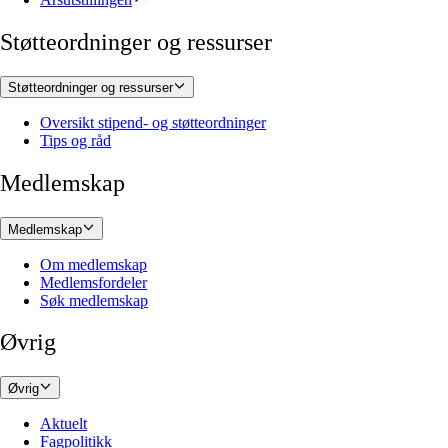
Støtteordninger og ressurser
Støtteordninger og ressurser
Oversikt stipend- og støtteordninger
Tips og råd
Medlemskap
Medlemskap
Om medlemskap
Medlemsfordeler
Søk medlemskap
Øvrig
Øvrig
Aktuelt
Fagpolitikk