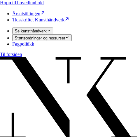
Hopp til hovedinnhold
Årsutstillingen
Tidsskriftet Kunsthåndverk
Se kunsthåndverk
Støtteordninger og ressurser
Fagpolitikk
Til forsiden