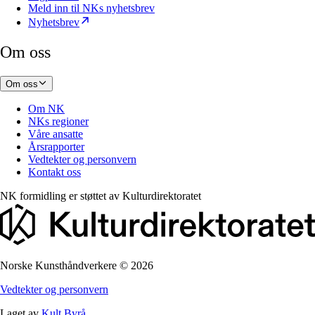
Meld inn til NKs nyhetsbrev
Nyhetsbrev
Om oss
Om oss
Om NK
NKs regioner
Våre ansatte
Årsrapporter
Vedtekter og personvern
Kontakt oss
NK formidling er støttet av
Kulturdirektoratet
Norske Kunsthåndverkere
©
2026
Vedtekter og personvern
Laget av
Kult Byrå