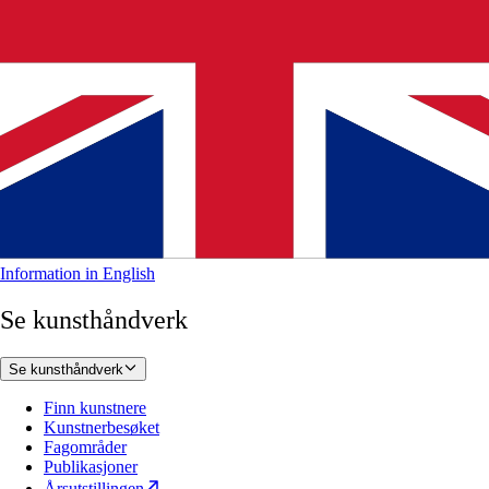
Information in English
Se kunsthåndverk
Se kunsthåndverk
Finn kunstnere
Kunstnerbesøket
Fagområder
Publikasjoner
Årsutstillingen