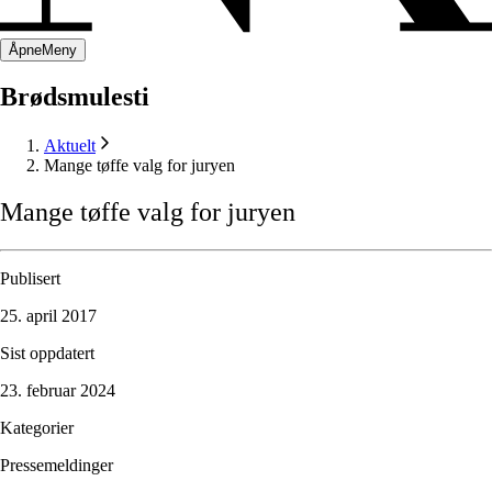
Åpne
Meny
Brødsmulesti
Aktuelt
Mange tøffe valg for juryen
Mange
tøffe
valg
for
juryen
Publisert
25. april 2017
Sist oppdatert
23. februar 2024
Kategorier
Pressemeldinger