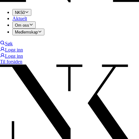
NK50
Aktuelt
Om oss
Medlemskap
Søk
Logg inn
Logg inn
Til forsiden