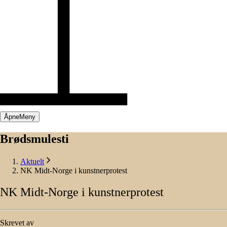
Åpne
Meny
Brødsmulesti
Aktuelt
NK Midt-Norge i kunstnerprotest
NK
Midt-Norge
i
kunstnerprotest
Skrevet av