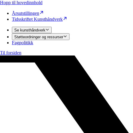
Hopp til hovedinnhold
Årsutstillingen
Tidsskriftet Kunsthåndverk
Se kunsthåndverk
Støtteordninger og ressurser
Fagpolitikk
Til forsiden