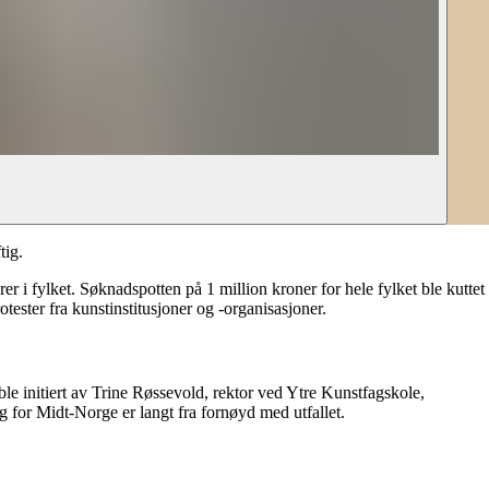
tig.
 i fylket. Søknadspotten på 1 million kroner for hele fylket ble kuttet
otester fra kunstinstitusjoner og -organisasjoner.
 ble initiert av Trine Røssevold, rektor ved Ytre Kunstfagskole,
g for Midt-Norge er langt fra fornøyd med utfallet.