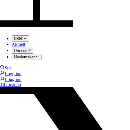
NK50
Aktuelt
Om oss
Medlemskap
Søk
Logg inn
Logg inn
Til forsiden