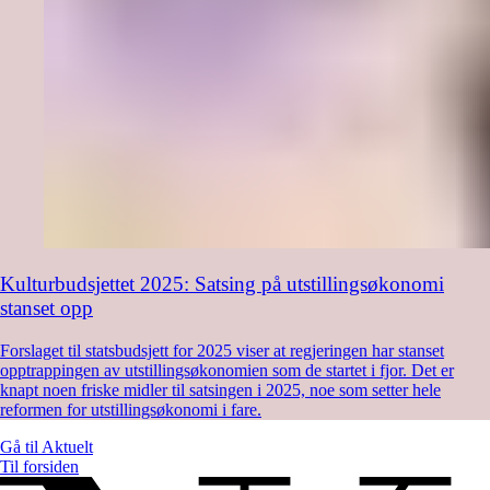
Kulturbudsjettet 2025: Satsing på utstillingsøkonomi
stanset opp
Forslaget til statsbudsjett for 2025 viser at regjeringen har stanset
opptrappingen av utstillingsøkonomien som de startet i fjor. Det er
knapt noen friske midler til satsingen i 2025, noe som setter hele
reformen for utstillingsøkonomi i fare.
Gå til
Aktuelt
Til forsiden