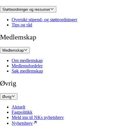
Støtteordninger og ressurser
Oversikt stipend- og støtteordninger
Tips og råd
Medlemskap
Medlemskap
Om medlemskap
Medlemsfordeler
Søk medlemskap
Øvrig
Øvrig
Aktuelt
Fagpolitikk
Meld inn til NKs nyhetsbrev
Nyhetsbrev