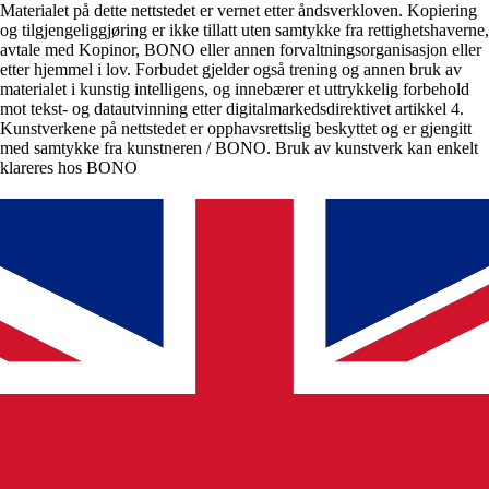
Materialet på dette nettstedet er vernet etter åndsverkloven. Kopiering
og tilgjengeliggjøring er ikke tillatt uten samtykke fra rettighetshaverne,
avtale med Kopinor, BONO eller annen forvaltningsorganisasjon eller
etter hjemmel i lov. Forbudet gjelder også trening og annen bruk av
materialet i kunstig intelligens, og innebærer et uttrykkelig forbehold
mot tekst- og datautvinning etter digitalmarkedsdirektivet artikkel 4.
Kunstverkene på nettstedet er opphavsrettslig beskyttet og er gjengitt
med samtykke fra kunstneren / BONO. Bruk av kunstverk kan enkelt
klareres hos BONO