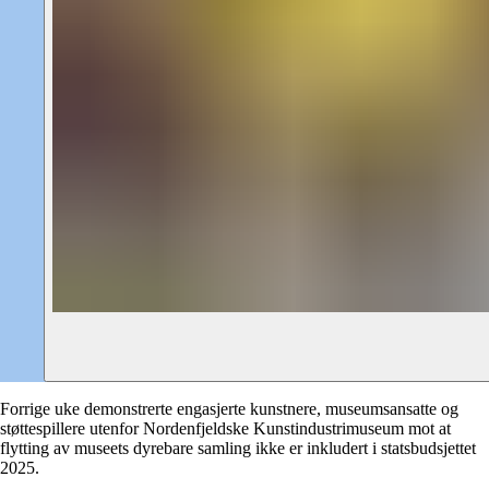
Forrige uke demonstrerte engasjerte kunstnere, museumsansatte og
støttespillere utenfor Nordenfjeldske Kunstindustrimuseum mot at
flytting av museets dyrebare samling ikke er inkludert i statsbudsjettet
2025.