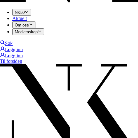
NK50
Aktuelt
Om oss
Medlemskap
Søk
Logg inn
Logg inn
Til forsiden