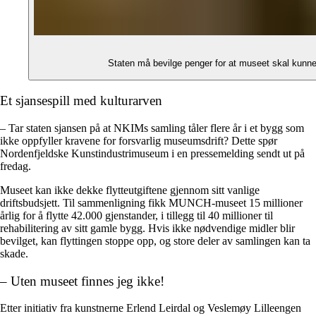
Staten må bevilge penger for at museet skal kunne 
Et sjansespill med kulturarven
– Tar staten sjansen på at NKIMs samling tåler flere år i et bygg som
ikke oppfyller kravene for forsvarlig museumsdrift? Dette spør
Nordenfjeldske Kunstindustrimuseum i en pressemelding sendt ut på
fredag.
Museet kan ikke dekke flytteutgiftene gjennom sitt vanlige
driftsbudsjett. Til sammenligning fikk MUNCH-museet 15 millioner
årlig for å flytte 42.000 gjenstander, i tillegg til 40 millioner til
rehabilitering av sitt gamle bygg. Hvis ikke nødvendige midler blir
bevilget, kan flyttingen stoppe opp, og store deler av samlingen kan ta
skade.
– Uten museet finnes jeg ikke!
Etter initiativ fra kunstnerne Erlend Leirdal og Veslemøy Lilleengen