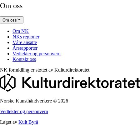
Om oss
Om oss
Om NK
NKs regioner
Våre ansatte
Årsrapporter
Vedtekter og personvern
Kontakt oss
NK formidling er støttet av
Kulturdirektoratet
Norske Kunsthåndverkere
©
2026
Vedtekter og personvern
Laget av
Kult Byrå