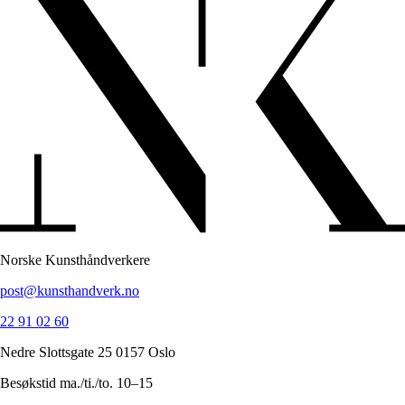
Norske Kunsthåndverkere
post@kunsthandverk.no
22 91 02 60
Nedre Slottsgate 25 0157 Oslo
Besøkstid ma./ti./to. 10–15