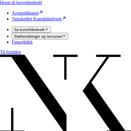
Hopp til hovedinnhold
Årsutstillingen
Tidsskriftet Kunsthåndverk
Se kunsthåndverk
Støtteordninger og ressurser
Fagpolitikk
Til forsiden