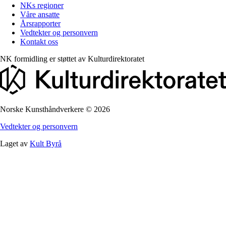
NKs regioner
Våre ansatte
Årsrapporter
Vedtekter og personvern
Kontakt oss
NK formidling er støttet av
Kulturdirektoratet
Norske Kunsthåndverkere
©
2026
Vedtekter og personvern
Laget av
Kult Byrå