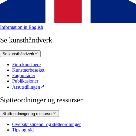
Information in English
Se kunsthåndverk
Se kunsthåndverk
Finn kunstnere
Kunstnerbesøket
Fagområder
Publikasjoner
Årsutstillingen
Støtteordninger og ressurser
Støtteordninger og ressurser
Oversikt stipend- og støtteordninger
Tips og råd