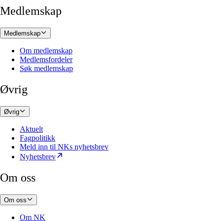
Medlemskap
Medlemskap
Om medlemskap
Medlemsfordeler
Søk medlemskap
Øvrig
Øvrig
Aktuelt
Fagpolitikk
Meld inn til NKs nyhetsbrev
Nyhetsbrev
Om oss
Om oss
Om NK