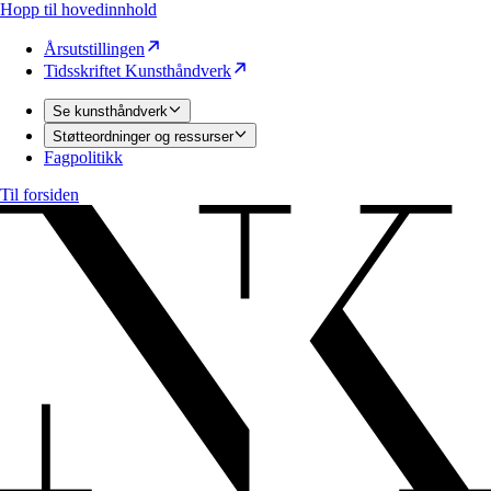
Hopp til hovedinnhold
Årsutstillingen
Tidsskriftet Kunsthåndverk
Se kunsthåndverk
Støtteordninger og ressurser
Fagpolitikk
Til forsiden