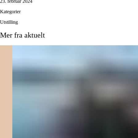
23. februar 2024
Kategorier
Utstilling
Mer
fra
aktuelt