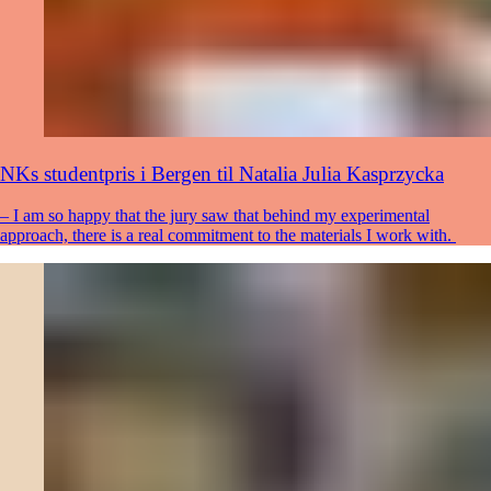
NKs studentpris i Bergen til Natalia Julia Kasprzycka
– I am so happy that the jury saw that behind my experimental
approach, there is a real commitment to the materials I work with.