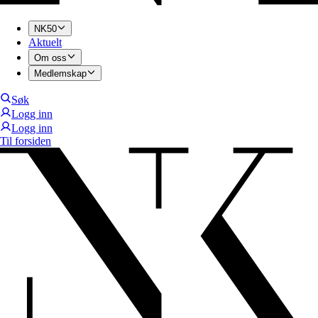
NK50
Aktuelt
Om oss
Medlemskap
Søk
Logg inn
Logg inn
Til forsiden