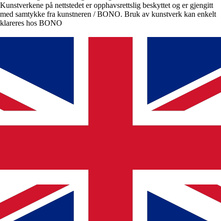
Kunstverkene på nettstedet er opphavsrettslig beskyttet og er gjengitt
med samtykke fra kunstneren / BONO. Bruk av kunstverk kan enkelt
klareres hos BONO