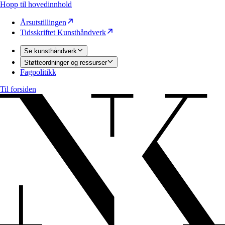
Hopp til hovedinnhold
Årsutstillingen
Tidsskriftet Kunsthåndverk
Se kunsthåndverk
Støtteordninger og ressurser
Fagpolitikk
Til forsiden