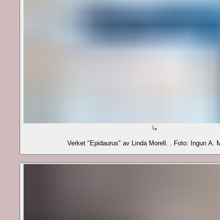
Verket "Epidaurus" av Linda Morell. . Foto: Ingun A