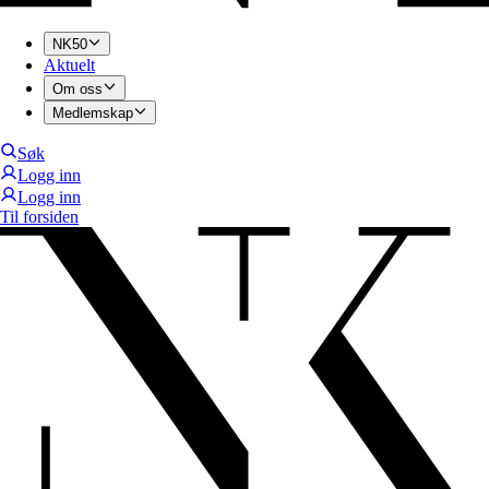
NK50
Aktuelt
Om oss
Medlemskap
Søk
Logg inn
Logg inn
Til forsiden