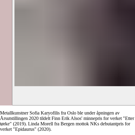
Metallkunstner Sofia Karyofilis fra Oslo ble under åpningen av
Årsutstillingen 2020 tildelt Finn Erik Alsos' minnepris for verket "Etter
tørke" (2019). Linda Morell fra Bergen mottok NKs debutantpris for
verket "Epidaurus" (2020).