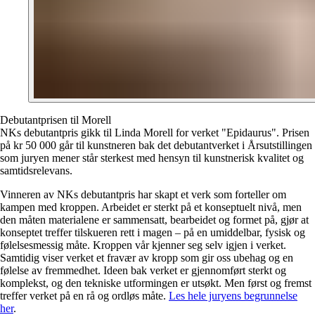
Debutantprisen til Morell
NKs debutantpris gikk til Linda Morell for verket "Epidaurus". Prisen
på kr 50 000 går til kunstneren bak det debutantverket i Årsutstillingen
som juryen mener står sterkest med hensyn til kunstnerisk kvalitet og
samtidsrelevans.
Vinneren av NKs debutantpris har skapt et verk som forteller om
kampen med kroppen. Arbeidet er sterkt på et konseptuelt nivå, men
den måten materialene er sammensatt, bearbeidet og formet på, gjør at
konseptet treffer tilskueren rett i magen – på en umiddelbar, fysisk og
følelsesmessig måte. Kroppen vår kjenner seg selv igjen i verket.
Samtidig viser verket et fravær av kropp som gir oss ubehag og en
følelse av fremmedhet. Ideen bak verket er gjennomført sterkt og
komplekst, og den tekniske utformingen er utsøkt. Men først og fremst
treffer verket på en rå og ordløs måte.
Les hele juryens begrunnelse
her
.