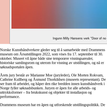
Ingunn Milly Hansens verk "Door of no R
Norske Kunsthåndverkere gleder seg til å samarbeide med Drammens
museum om Årsutstillingen 2022, som vises fra 17. september til 30.
oktober. Museet vil åpne både sine temporære visningsarealer,
historiske samlingsrom og uterom for visning av utstillingen, og nå er
søknadsportalen åpen.
Årets jury består av Marianne Moe (juryleder), Ole Morten Rokvam,
Cathrine Kullberg og Åsmund Thorkildsen (museets representant). De
ser fram til arbeidet, og håper den rike bredden innen kunsthåndverk i
Norge fyller søknadsbunken. Juryen er åpen for alle arbeids- og
uttrykksformer – fra brukskunst og objekter til installasjon og
performance.
Drammens museum har en åpen og utforskende utstillingspolitikk. De