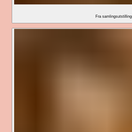
Fra samlingsutstill