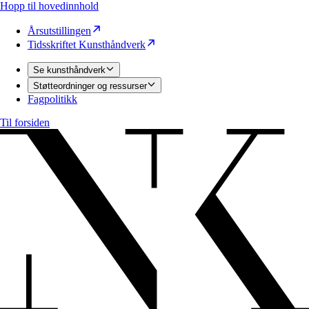
Hopp til hovedinnhold
Årsutstillingen
Tidsskriftet Kunsthåndverk
Se kunsthåndverk
Støtteordninger og ressurser
Fagpolitikk
Til forsiden