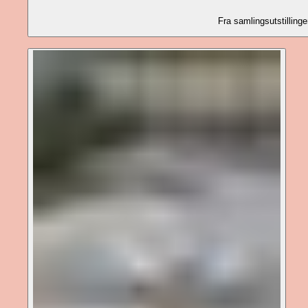
Fra samlingsutstilli