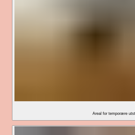
Areal for temporære uts