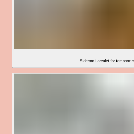
Siderom i arealet for temporær