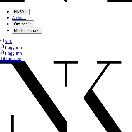
NK50
Aktuelt
Om oss
Medlemskap
Søk
Logg inn
Logg inn
Til forsiden