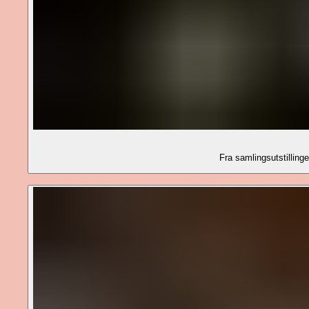
Fra samlingsutstillin