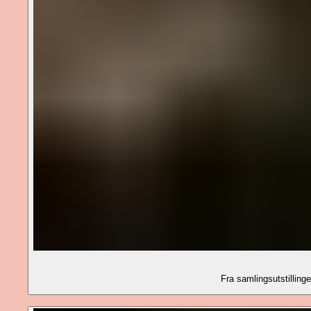
Fra samlingsutstillin