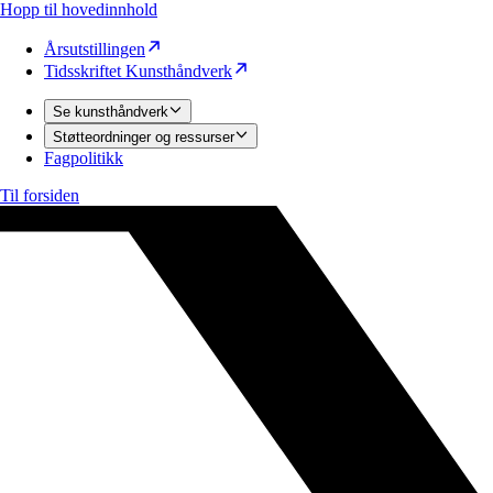
Hopp til hovedinnhold
Årsutstillingen
Tidsskriftet Kunsthåndverk
Se kunsthåndverk
Støtteordninger og ressurser
Fagpolitikk
Til forsiden