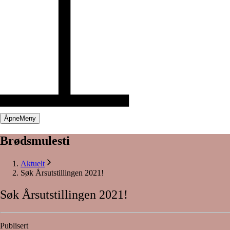
Åpne
Meny
Brødsmulesti
Aktuelt
Søk Årsutstillingen 2021!
Søk
Årsutstillingen
2021!
Publisert