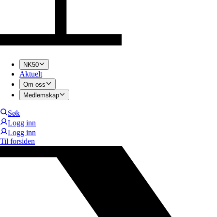
NK50
Aktuelt
Om oss
Medlemskap
Søk
Logg inn
Logg inn
Til forsiden