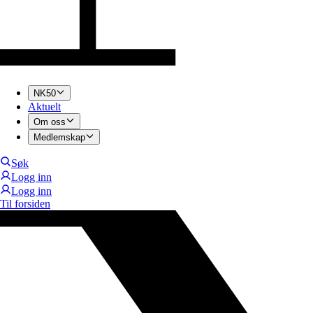
NK50
Aktuelt
Om oss
Medlemskap
Søk
Logg inn
Logg inn
Til forsiden