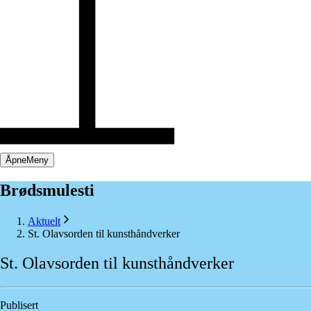
Åpne
Meny
Brødsmulesti
Aktuelt
St. Olavsorden til kunsthåndverker
St.
Olavsorden
til
kunsthåndverker
Publisert