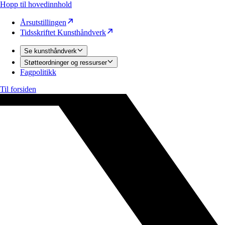
Hopp til hovedinnhold
Årsutstillingen
Tidsskriftet Kunsthåndverk
Se kunsthåndverk
Støtteordninger og ressurser
Fagpolitikk
Til forsiden