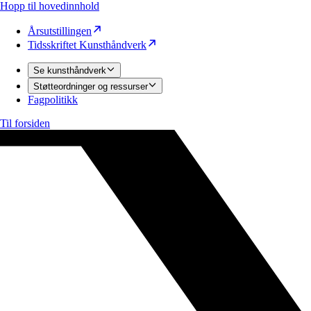
Hopp til hovedinnhold
Årsutstillingen
Tidsskriftet Kunsthåndverk
Se kunsthåndverk
Støtteordninger og ressurser
Fagpolitikk
Til forsiden