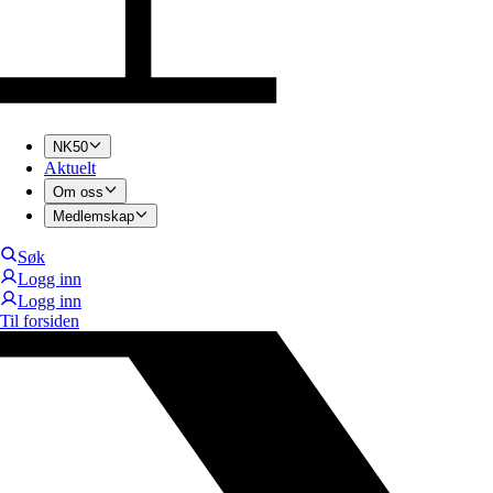
NK50
Aktuelt
Om oss
Medlemskap
Søk
Logg inn
Logg inn
Til forsiden