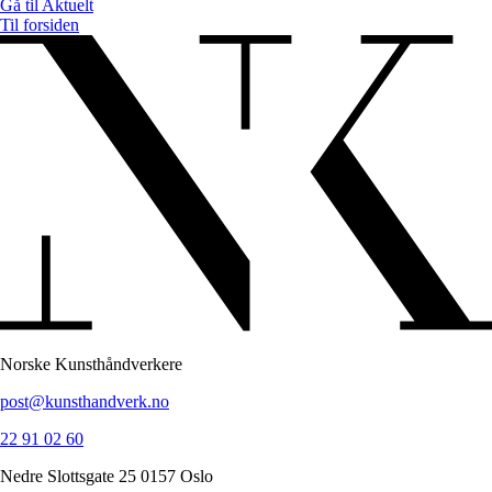
Gå til
Aktuelt
Til forsiden
Norske Kunsthåndverkere
post@kunsthandverk.no
22 91 02 60
Nedre Slottsgate 25 0157 Oslo