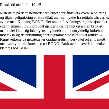
Besøkstid ma./ti./to. 10–15
Materialet på dette nettstedet er vernet etter åndsverkloven. Kopiering
og tilgjengeliggjøring er ikke tillatt uten samtykke fra rettighetshaverne,
avtale med Kopinor, BONO eller annen forvaltningsorganisasjon eller
etter hjemmel i lov. Forbudet gjelder også trening og annen bruk av
materialet i kunstig intelligens, og innebærer et uttrykkelig forbehold
mot tekst- og datautvinning etter digitalmarkedsdirektivet artikkel 4.
Kunstverkene på nettstedet er opphavsrettslig beskyttet og er gjengitt
med samtykke fra kunstneren / BONO. Bruk av kunstverk kan enkelt
klareres hos BONO