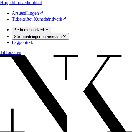
Hopp til hovedinnhold
Årsutstillingen
Tidsskriftet Kunsthåndverk
Se kunsthåndverk
Støtteordninger og ressurser
Fagpolitikk
Til forsiden