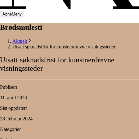
Åpne
Meny
Brødsmulesti
Aktuelt
Utsatt søknadsfrist for kunstnerdrevne visningssteder
Utsatt
søknadsfrist
for
kunstnerdrevne
visningssteder
Publisert
11. april 2023
Sist oppdatert
28. februar 2024
Kategorier