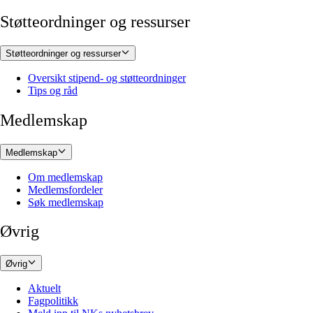
Støtteordninger og ressurser
Støtteordninger og ressurser
Oversikt stipend- og støtteordninger
Tips og råd
Medlemskap
Medlemskap
Om medlemskap
Medlemsfordeler
Søk medlemskap
Øvrig
Øvrig
Aktuelt
Fagpolitikk