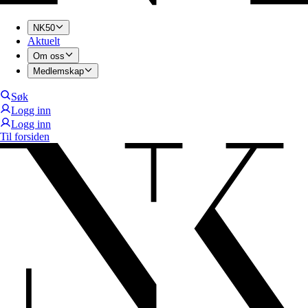
NK50
Aktuelt
Om oss
Medlemskap
Søk
Logg inn
Logg inn
Til forsiden