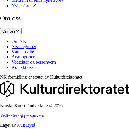
Meld inn til NKs nyhetsbrev
Nyhetsbrev
Om oss
Om oss
Om NK
NKs regioner
Våre ansatte
Årsrapporter
Vedtekter og personvern
Kontakt oss
NK formidling er støttet av
Kulturdirektoratet
Norske Kunsthåndverkere
©
2026
Vedtekter og personvern
Laget av
Kult Byrå