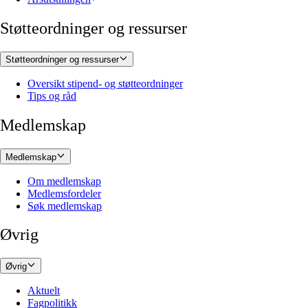
Støtteordninger og ressurser
Støtteordninger og ressurser
Oversikt stipend- og støtteordninger
Tips og råd
Medlemskap
Medlemskap
Om medlemskap
Medlemsfordeler
Søk medlemskap
Øvrig
Øvrig
Aktuelt
Fagpolitikk