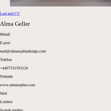
Last ned CV
Alma
Geller
Metall
E-post
mail@almasophiadesign.com
Telefon
+4407531593120
Nettside
www.almasophia.com
Sted
London
Sosiale medier