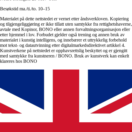
Besøkstid ma./ti./to. 10–15
Materialet på dette nettstedet er vernet etter åndsverkloven. Kopiering
og tilgjengeliggjøring er ikke tillatt uten samtykke fra rettighetshaverne,
avtale med Kopinor, BONO eller annen forvaltningsorganisasjon eller
etter hjemmel i lov. Forbudet gjelder også trening og annen bruk av
materialet i kunstig intelligens, og innebærer et uttrykkelig forbehold
mot tekst- og datautvinning etter digitalmarkedsdirektivet artikkel 4.
Kunstverkene på nettstedet er opphavsrettslig beskyttet og er gjengitt
med samtykke fra kunstneren / BONO. Bruk av kunstverk kan enkelt
klareres hos BONO