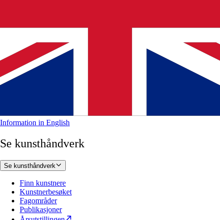
Information in English
Se kunsthåndverk
Se kunsthåndverk
Finn kunstnere
Kunstnerbesøket
Fagområder
Publikasjoner
Årsutstillingen