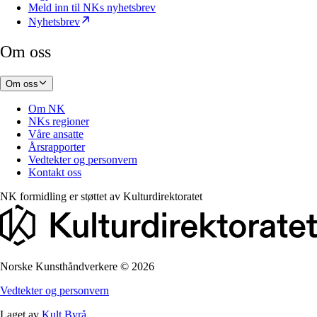
Meld inn til NKs nyhetsbrev
Nyhetsbrev
Om oss
Om oss
Om NK
NKs regioner
Våre ansatte
Årsrapporter
Vedtekter og personvern
Kontakt oss
NK formidling er støttet av
Kulturdirektoratet
Norske Kunsthåndverkere
©
2026
Vedtekter og personvern
Laget av
Kult Byrå