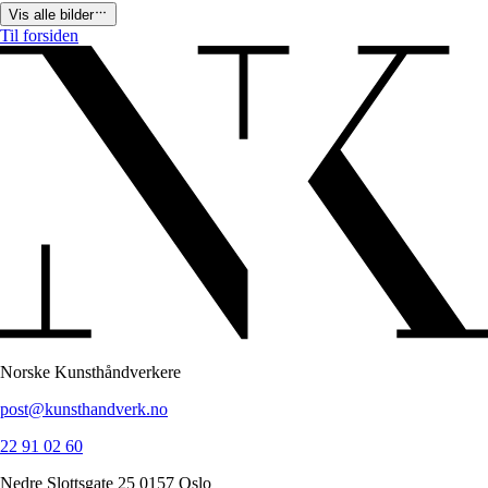
Vis alle bilder
Til forsiden
Norske Kunsthåndverkere
post@kunsthandverk.no
22 91 02 60
Nedre Slottsgate 25 0157 Oslo