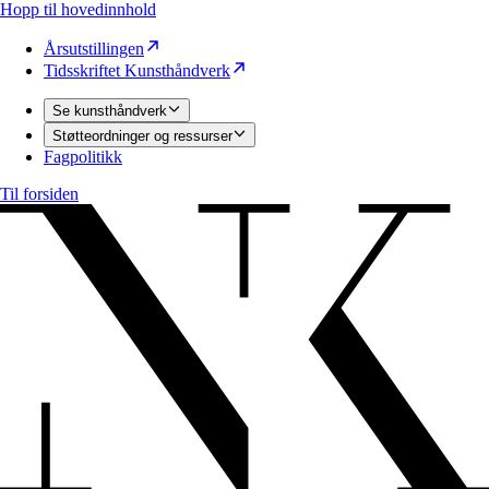
Hopp til hovedinnhold
Årsutstillingen
Tidsskriftet Kunsthåndverk
Se kunsthåndverk
Støtteordninger og ressurser
Fagpolitikk
Til forsiden