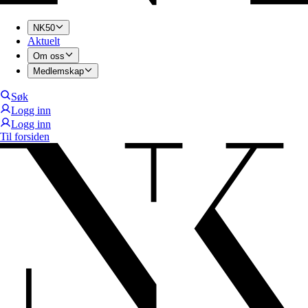
NK50
Aktuelt
Om oss
Medlemskap
Søk
Logg inn
Logg inn
Til forsiden