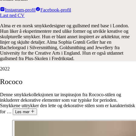
Instagram-profil
Facebook-profil
Last ned CV
Alma er en norsk smykkedesigner og gullsmed med base i London.
Hun liker å eksperimentere med ulike former og utvikle kreative og
skulpturelle smykker. Hun er blant annet inspirert av arkitektur, rene
linjer og skjulte detaljer. Alma Sophia Grønli Geller har en
Bachelorgrad i Silversmithing, Goldsmithing and Jewellery fra
University for the Creative Arts i England. Hun er også utdannet
gullsmed fra Plus-Skolen i Fredrikstad.
2022
Rococo
Denne smykkekolleksjonen tar inspirasjon fra Rococo-stilen og
inkluderer dekorative elementer som var typiske for perioden.
Smykkene uttrykker den lette og dekorative stilen som er karakteristisk
for
…
Les mer