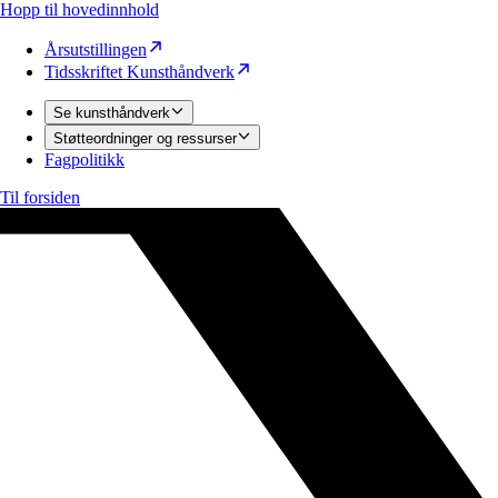
Hopp til hovedinnhold
Årsutstillingen
Tidsskriftet Kunsthåndverk
Se kunsthåndverk
Støtteordninger og ressurser
Fagpolitikk
Til forsiden