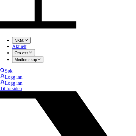
NK50
Aktuelt
Om oss
Medlemskap
Søk
Logg inn
Logg inn
Til forsiden