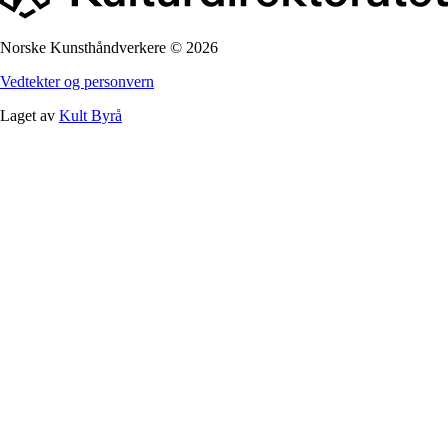
Norske Kunsthåndverkere
©
2026
Vedtekter og personvern
Laget av
Kult Byrå