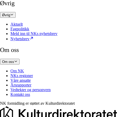
Øvrig
Øvrig
Aktuelt
Fagpolitikk
Meld inn til NKs nyhetsbrev
Nyhetsbrev
Om oss
Om oss
Om NK
NKs regioner
Våre ansatte
Årsrapporter
Vedtekter og personvern
Kontakt oss
NK formidling er støttet av
Kulturdirektoratet