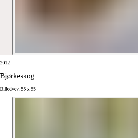
2012
Bjørkeskog
Billedvev, 55 x 55