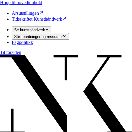
Hopp til hovedinnhold
Årsutstillingen
Tidsskriftet Kunsthåndverk
Se kunsthåndverk
Støtteordninger og ressurser
Fagpolitikk
Til forsiden