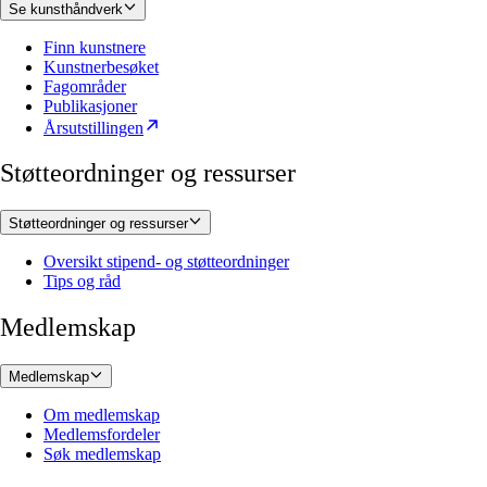
Se kunsthåndverk
Finn kunstnere
Kunstnerbesøket
Fagområder
Publikasjoner
Årsutstillingen
Støtteordninger og ressurser
Støtteordninger og ressurser
Oversikt stipend- og støtteordninger
Tips og råd
Medlemskap
Medlemskap
Om medlemskap
Medlemsfordeler
Søk medlemskap