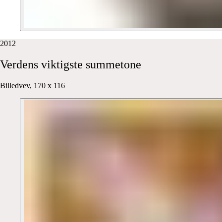
2012
Verdens
viktigste
summetone
Billedvev, 170 x 116