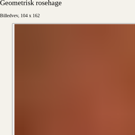
Geometrisk
rosehage
Billedvev, 104 x 162