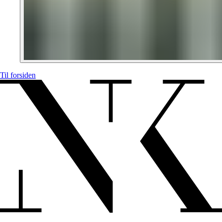
Til forsiden