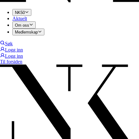
NK50
Aktuelt
Om oss
Medlemskap
Søk
Logg inn
Logg inn
Til forsiden