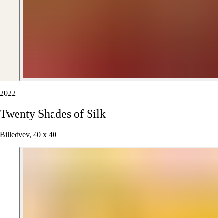
2022
Twenty
Shades
of
Silk
Billedvev, 40 x 40