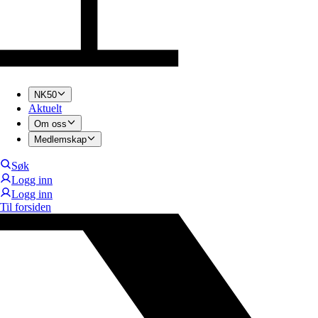
NK50
Aktuelt
Om oss
Medlemskap
Søk
Logg inn
Logg inn
Til forsiden