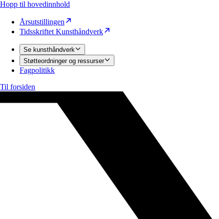
Hopp til hovedinnhold
Årsutstillingen
Tidsskriftet Kunsthåndverk
Se kunsthåndverk
Støtteordninger og ressurser
Fagpolitikk
Til forsiden