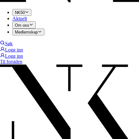
NK50
Aktuelt
Om oss
Medlemskap
Søk
Logg inn
Logg inn
Til forsiden