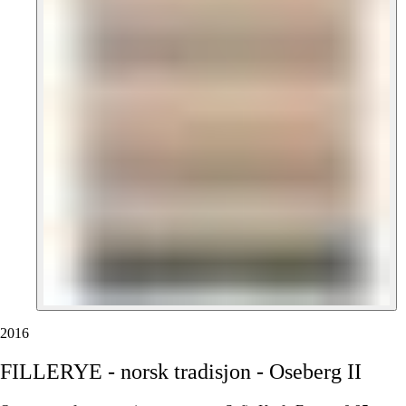
2016
FILLERYE
-
norsk
tradisjon
-
Oseberg
II