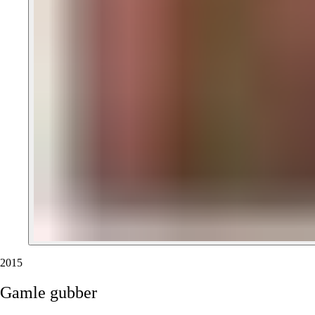
2015
Gamle
gubber