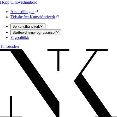
Hopp til hovedinnhold
Årsutstillingen
Tidsskriftet Kunsthåndverk
Se kunsthåndverk
Støtteordninger og ressurser
Fagpolitikk
Til forsiden