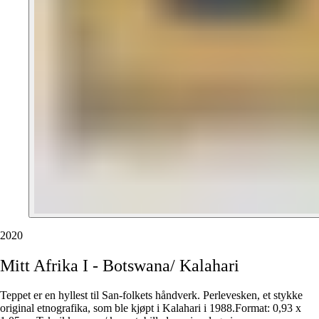
2020
Mitt
Afrika
I
-
Botswana/
Kalahari
Teppet er en hyllest til San-folkets håndverk. Perlevesken, et stykke
original etnografika, som ble kjøpt i Kalahari i 1988.Format: 0,93 x