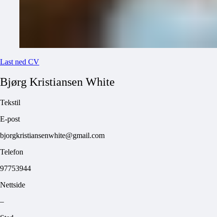
Last ned CV
Bjørg Kristiansen
White
Tekstil
E-post
bjorgkristiansenwhite@gmail.com
Telefon
97753944
Nettside
–