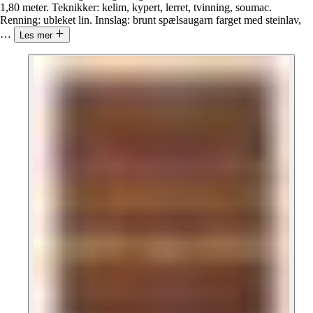
1,80 meter. Teknikker: kelim, kypert, lerret, tvinning, soumac.
Renning: ubleket lin. Innslag: brunt spælsaugarn farget med steinlav,
…
Les mer