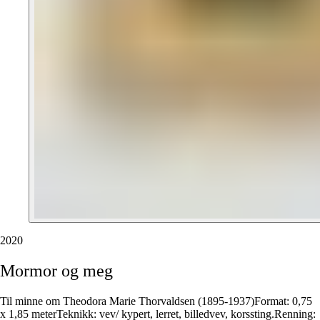
2020
Mormor
og
meg
Til minne om Theodora Marie Thorvaldsen (1895-1937)Format: 0,75
x 1,85 meterTeknikk: vev/ kypert, lerret, billedvev, korssting.Renning: