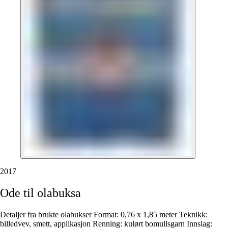
2017
Ode
til
olabuksa
Detaljer fra brukte olabukser Format: 0,76 x 1,85 meter Teknikk:
billedvev, smett, applikasjon Renning: kulørt bomullsgarn Innslag: