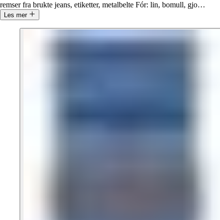
remser fra brukte jeans, etiketter, metalbelte Fór: lin, bomull, gjo
…
Les mer