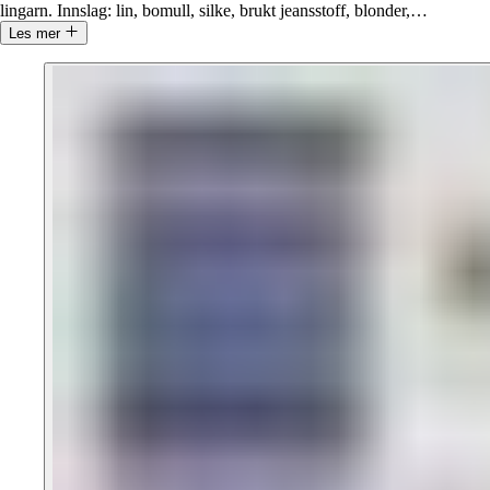
lingarn. Innslag: lin, bomull, silke, brukt jeansstoff, blonder,
…
Les mer