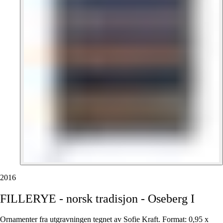
2016
FILLERYE
-
norsk
tradisjon
-
Oseberg
I
Ornamenter fra utgravningen tegnet av Sofie Kraft. Format: 0,95 x