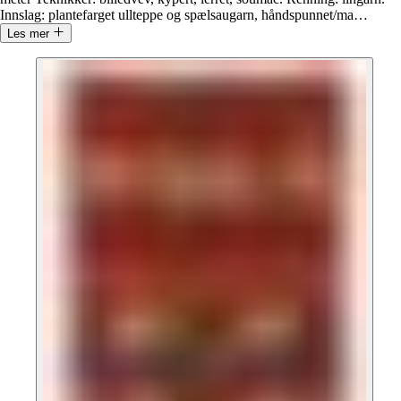
Innslag: plantefarget ullteppe og spælsaugarn, håndspunnet/ma
…
Les mer