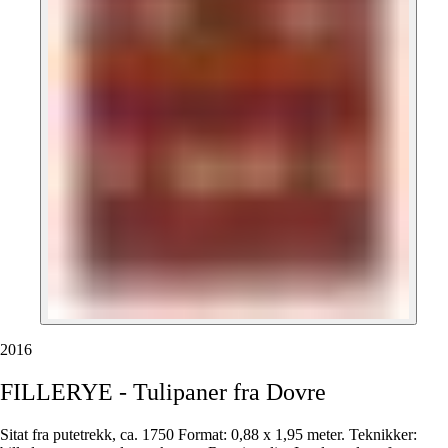
2016
FILLERYE
-
Tulipaner
fra
Dovre
Sitat fra putetrekk, ca. 1750 Format: 0,88 x 1,95 meter. Teknikker: