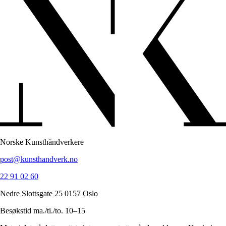
Norske Kunsthåndverkere
post@kunsthandverk.no
22 91 02 60
Nedre Slottsgate 25 0157 Oslo
Besøkstid ma./ti./to. 10–15