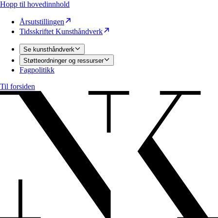
Hopp til hovedinnhold
Årsutstillingen
Tidsskriftet Kunsthåndverk
Se kunsthåndverk
Støtteordninger og ressurser
Fagpolitikk
Til forsiden