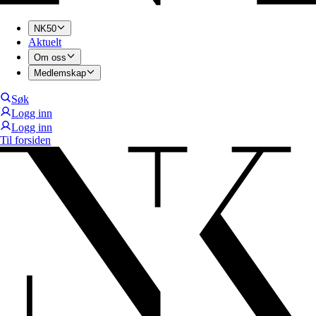
NK50
Aktuelt
Om oss
Medlemskap
Søk
Logg inn
Logg inn
Til forsiden