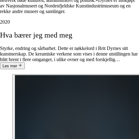
nettverk både kulturelt, administrativt og politisk.»Dyrnes er innkjøpt
av Nasjonalmuseet og Nordenfjeldske Kunstindustrimuseum og en
rekke andre museer og samlinger.
2020
Hva
bærer
jeg
med
meg
Styrke, endring og sårbarhet. Dette er nøkkelord i Brit Dyrnes sitt
kunstnerskap. De keramiske verkene som vises i denne utstillingen har
blitt brent i flere omganger, i ulike ovner og med forskjellig
…
Les mer