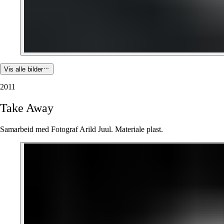
Vis alle bilder
2011
Take
Away
Samarbeid med Fotograf Arild Juul. Materiale plast.