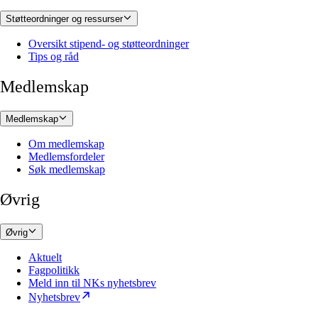
Støtteordninger og ressurser
Oversikt stipend- og støtteordninger
Tips og råd
Medlemskap
Medlemskap
Om medlemskap
Medlemsfordeler
Søk medlemskap
Øvrig
Øvrig
Aktuelt
Fagpolitikk
Meld inn til NKs nyhetsbrev
Nyhetsbrev