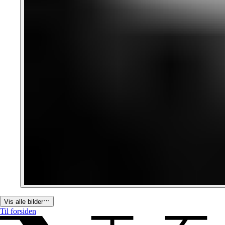
Vis alle bilder
Til forsiden