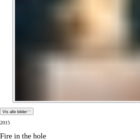
Vis alle bilder
2015
Fire
in
the
hole