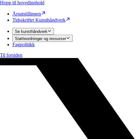
Hopp til hovedinnhold
Årsutstillingen
Tidsskriftet Kunsthåndverk
Se kunsthåndverk
Støtteordninger og ressurser
Fagpolitikk
Til forsiden