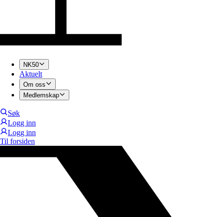
NK50
Aktuelt
Om oss
Medlemskap
Søk
Logg inn
Logg inn
Til forsiden