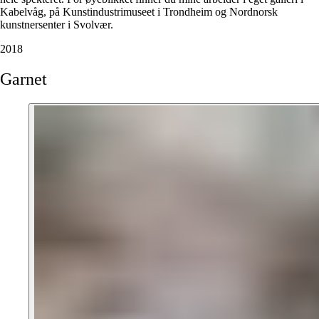
Kabelvåg, på Kunstindustrimuseet i Trondheim og Nordnorsk
kunstnersenter i Svolvær.
2018
Garnet