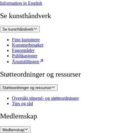
Information in English
Se kunsthåndverk
Se kunsthåndverk
Finn kunstnere
Kunstnerbesøket
Fagområder
Publikasjoner
Årsutstillingen
Støtteordninger og ressurser
Støtteordninger og ressurser
Oversikt stipend- og støtteordninger
Tips og råd
Medlemskap
Medlemskap