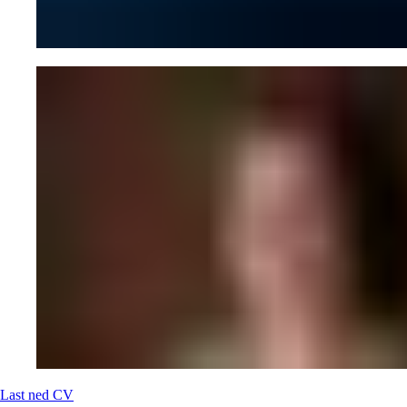
Last ned CV