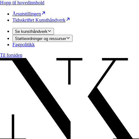
Hopp til hovedinnhold
Årsutstillingen
Tidsskriftet Kunsthåndverk
Se kunsthåndverk
Støtteordninger og ressurser
Fagpolitikk
Til forsiden