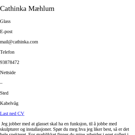
Cathinka
Mæhlum
Glass
E-post
mail@cathinka.com
Telefon
93878472
Nettside
–
Sted
Kabelvåg
Last ned CV
Jeg jobber med at glasset skal ha en funksjon, til å jobbe med
skulpturer og installasjoner. Spør du meg hva jeg liker best, så er det
hele spekteret. For øyeblikket finner du mine arbeider i eget galleri i