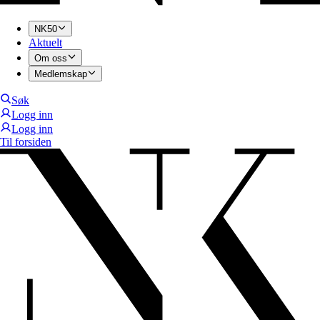
NK50
Aktuelt
Om oss
Medlemskap
Søk
Logg inn
Logg inn
Til forsiden