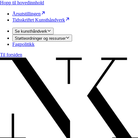
Hopp til hovedinnhold
Årsutstillingen
Tidsskriftet Kunsthåndverk
Se kunsthåndverk
Støtteordninger og ressurser
Fagpolitikk
Til forsiden