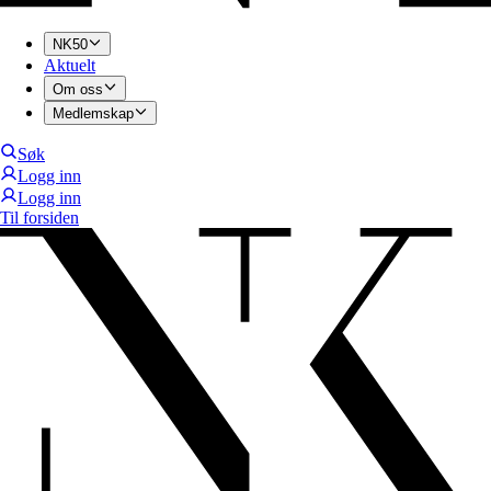
NK50
Aktuelt
Om oss
Medlemskap
Søk
Logg inn
Logg inn
Til forsiden