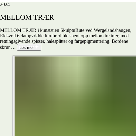
2024
MELLOM
TRÆR
MELLOM TRÆR i kunststien SkulptuRute ved Wergelandshaugen,
Eidsvoll 6 dampvridde furubord ble spent opp mellom tre trær, med
retningsgivende spisser, halesplitter og fargepigmentering. Bordene
skrur
…
Les mer