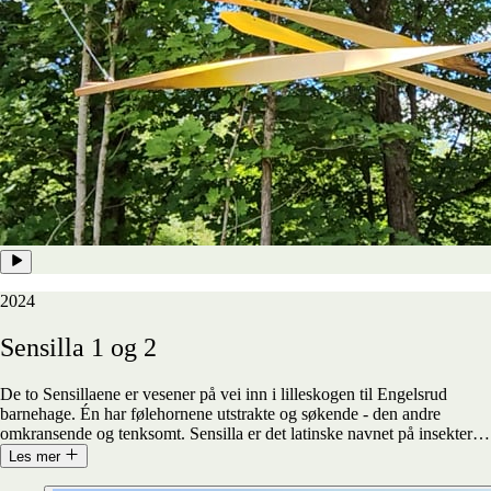
2024
Sensilla
1
og
2
De to Sensillaene er vesener på vei inn i lilleskogen til Engelsrud
barnehage. Én har følehornene utstrakte og søkende - den andre
omkransende og tenksomt. Sensilla er det latinske navnet på insekter
…
Les mer