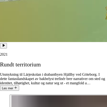
2021
Rundt
territorium
Utsmykning til Lärjeskolan i drabantbyen Hjällby ved Göteborg. I
dette fantasilandskapet av bakbelyst trefinér brer narrativer om sted og
identitet, tilhørighet, kultur og natur seg ut - et mangfold a
…
Les mer