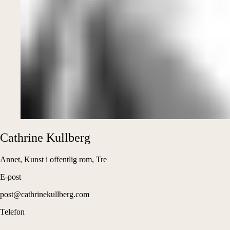
Cathrine
Kullberg
Annet, Kunst i offentlig rom, Tre
E-post
post@cathrinekullberg.com
Telefon
–