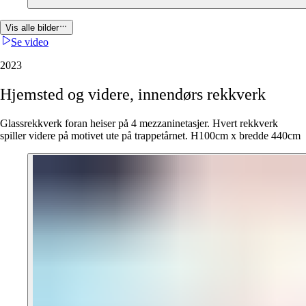
Vis alle bilder
Se video
2023
Hjemsted
og
videre,
innendørs
rekkverk
Glassrekkverk foran heiser på 4 mezzaninetasjer. Hvert rekkverk
spiller videre på motivet ute på trappetårnet. H100cm x bredde 440cm