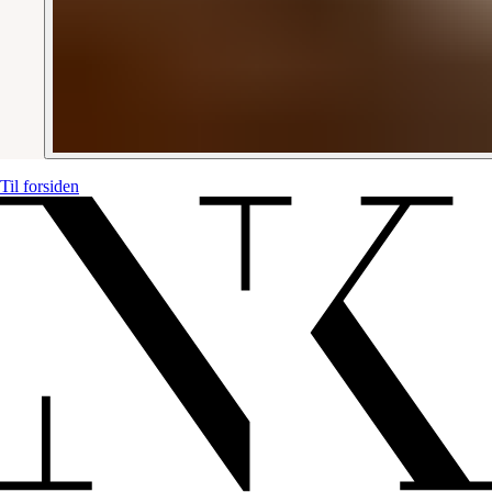
Til forsiden