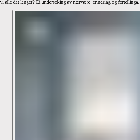
vi alle det lenger? Ei undersøking av nærvære, erindring og fortellinga.