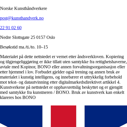
Norske Kunsthåndverkere
post@kunsthandverk.no
22 91 02 60
Nedre Slottsgate 25 0157 Oslo
Besøkstid ma./ti./to. 10–15
Materialet på dette nettstedet er vernet etter åndsverkloven. Kopiering
og tilgjengeliggjøring er ikke tillatt uten samtykke fra rettighetshaverne,
avtale med Kopinor, BONO eller annen forvaltningsorganisasjon eller
etter hjemmel i lov. Forbudet gjelder også trening og annen bruk av
materialet i kunstig intelligens, og innebærer et uttrykkelig forbehold
mot tekst- og datautvinning etter digitalmarkedsdirektivet artikkel 4.
Kunstverkene på nettstedet er opphavsrettslig beskyttet og er gjengitt
med samtykke fra kunstneren / BONO. Bruk av kunstverk kan enkelt
klareres hos BONO