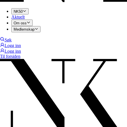
NK50
Aktuelt
Om oss
Medlemskap
Søk
Logg inn
Logg inn
Til forsiden