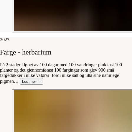
2023
Farge
-
herbarium
På 2 stader i løpet av 100 dagar med 100 vandringar plukkast 100
planter og det gjennomførast 100 fargingar som gjev 900 små
fargedukker i ulike valørar -fordi ulike salt og ulla sine naturlege
pigmen
…
Les mer