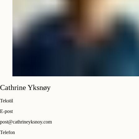
Cathrine
Yksnøy
Tekstil
E-post
post@cathrineyksnoy.com
Telefon