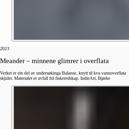
2023
Meander
–
minnene
glimrer
i
overflata
Verket er ein del av undersøkinga Balanse, knytt til kva vannoverflata
skjuler. Materialet er avfall frå fiskeredskap. IndieArt, Bjørke