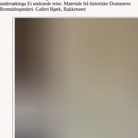
undersøkinga Ei undrande reise. Materiale frå historiske Drammens
Bomuldsspinderi. Galleri Bjørk, Bakketunet