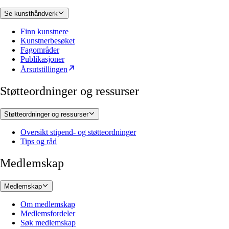
Se kunsthåndverk
Finn kunstnere
Kunstnerbesøket
Fagområder
Publikasjoner
Årsutstillingen
Støtteordninger og ressurser
Støtteordninger og ressurser
Oversikt stipend- og støtteordninger
Tips og råd
Medlemskap
Medlemskap
Om medlemskap
Medlemsfordeler
Søk medlemskap