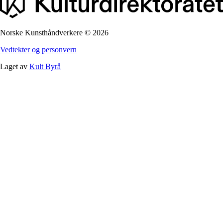
Norske Kunsthåndverkere
©
2026
Vedtekter og personvern
Laget av
Kult Byrå