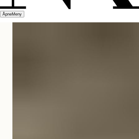
Åpne
Meny