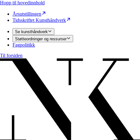
Hopp til hovedinnhold
Årsutstillingen
Tidsskriftet Kunsthåndverk
Se kunsthåndverk
Støtteordninger og ressurser
Fagpolitikk
Til forsiden