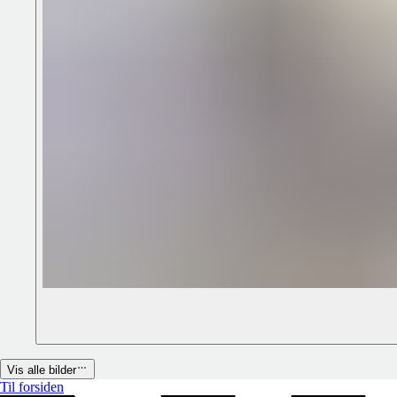
Vis alle bilder
Til forsiden