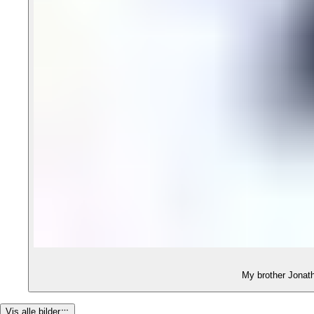
My brother Jonath
Vis alle bilder