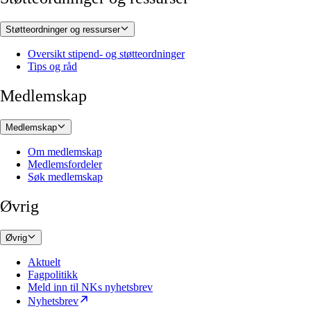
Støtteordninger og ressurser
Oversikt stipend- og støtteordninger
Tips og råd
Medlemskap
Medlemskap
Om medlemskap
Medlemsfordeler
Søk medlemskap
Øvrig
Øvrig
Aktuelt
Fagpolitikk
Meld inn til NKs nyhetsbrev
Nyhetsbrev