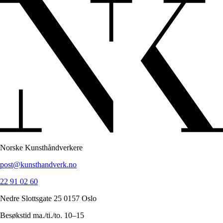
Norske Kunsthåndverkere
post@kunsthandverk.no
22 91 02 60
Nedre Slottsgate 25 0157 Oslo
Besøkstid ma./ti./to. 10–15