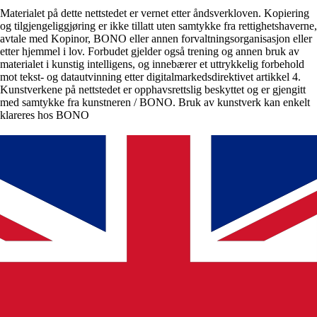
Materialet på dette nettstedet er vernet etter åndsverkloven. Kopiering
og tilgjengeliggjøring er ikke tillatt uten samtykke fra rettighetshaverne,
avtale med Kopinor, BONO eller annen forvaltningsorganisasjon eller
etter hjemmel i lov. Forbudet gjelder også trening og annen bruk av
materialet i kunstig intelligens, og innebærer et uttrykkelig forbehold
mot tekst- og datautvinning etter digitalmarkedsdirektivet artikkel 4.
Kunstverkene på nettstedet er opphavsrettslig beskyttet og er gjengitt
med samtykke fra kunstneren / BONO. Bruk av kunstverk kan enkelt
klareres hos BONO