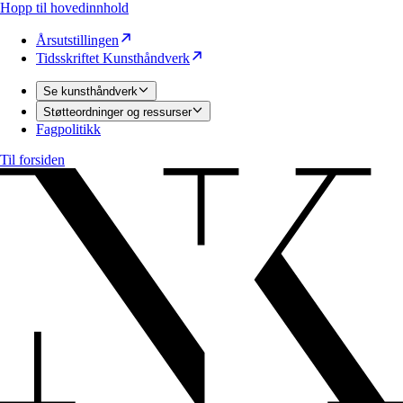
Hopp til hovedinnhold
Årsutstillingen
Tidsskriftet Kunsthåndverk
Se kunsthåndverk
Støtteordninger og ressurser
Fagpolitikk
Til forsiden