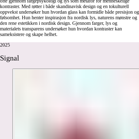
ofte gjennom fargepsykologi og lys som metafor for menneskelige
kontraster. Med røtter i både skandinavisk design og en tokulturell
oppvekst undersøker hun hvordan glass kan formidle både presisjon og
følsomhet. Hun henter inspirasjon fra nordisk lys, naturens mønstre og
den rene estetikken i nordisk design. Gjennom farger, lys og
materialets transparens undersøker hun hvordan kontraster kan
sameksistere og skape helhet.
2025
Signal