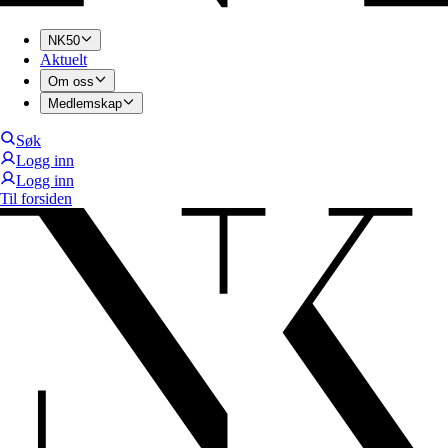
NK50
Aktuelt
Om oss
Medlemskap
Søk
Logg inn
Logg inn
Til forsiden