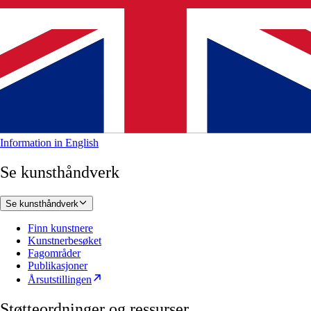
Information in English
Se kunsthåndverk
Se kunsthåndverk
Finn kunstnere
Kunstnerbesøket
Fagområder
Publikasjoner
Årsutstillingen
Støtteordninger og ressurser