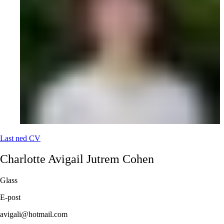
Last ned CV
Charlotte Avigail
Jutrem Cohen
Glass
E-post
avigali@hotmail.com