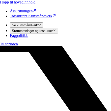
Hopp til hovedinnhold
Årsutstillingen
Tidsskriftet Kunsthåndverk
Se kunsthåndverk
Støtteordninger og ressurser
Fagpolitikk
Til forsiden