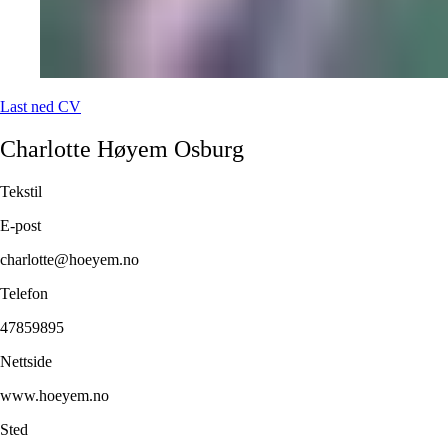
Last ned CV
Charlotte
Høyem Osburg
Tekstil
E-post
charlotte@hoeyem.no
Telefon
47859895
Nettside
www.hoeyem.no
Sted