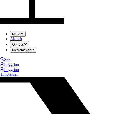
NK50
Aktuelt
Om oss
Medlemskap
Søk
Logg inn
Logg inn
Til forsiden