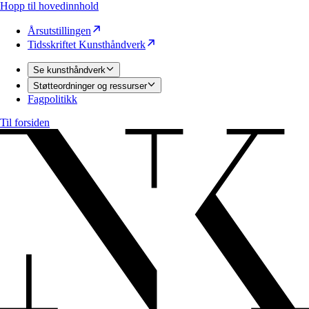
Hopp til hovedinnhold
Årsutstillingen
Tidsskriftet Kunsthåndverk
Se kunsthåndverk
Støtteordninger og ressurser
Fagpolitikk
Til forsiden