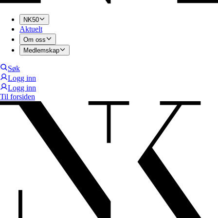
NK50
Aktuelt
Om oss
Medlemskap
Søk
Logg inn
Logg inn
Til forsiden