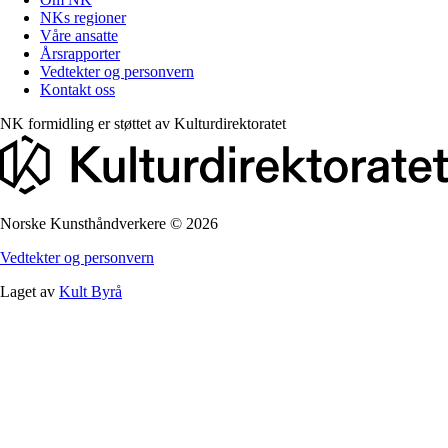
NKs regioner
Våre ansatte
Årsrapporter
Vedtekter og personvern
Kontakt oss
NK formidling er støttet av
Kulturdirektoratet
Norske Kunsthåndverkere
©
2026
Vedtekter og personvern
Laget av
Kult Byrå