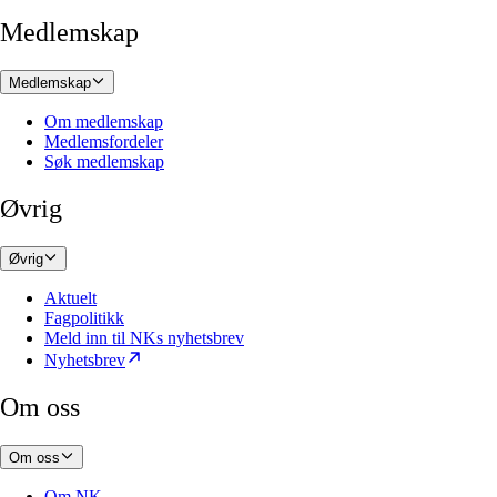
Medlemskap
Medlemskap
Om medlemskap
Medlemsfordeler
Søk medlemskap
Øvrig
Øvrig
Aktuelt
Fagpolitikk
Meld inn til NKs nyhetsbrev
Nyhetsbrev
Om oss
Om oss
Om NK