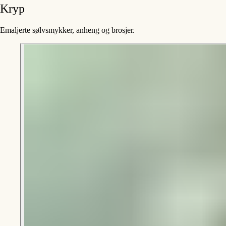
Kryp
Emaljerte sølvsmykker, anheng og brosjer.