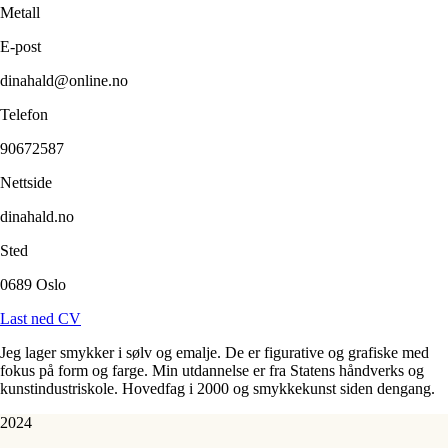
Metall
E-post
dinahald@online.no
Telefon
90672587
Nettside
dinahald.no
Sted
0689 Oslo
Last ned CV
Jeg lager smykker i sølv og emalje. De er figurative og grafiske med
fokus på form og farge. Min utdannelse er fra Statens håndverks og
kunstindustriskole. Hovedfag i 2000 og smykkekunst siden dengang.
2024