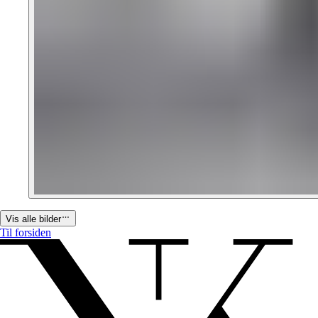
Vis alle bilder
Til forsiden