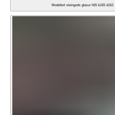
Modellert steingods glasur h65 b165 d16