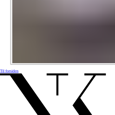
Til forsiden