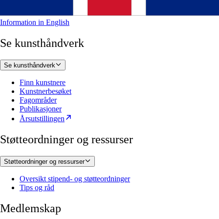
Information in English
Se kunsthåndverk
Se kunsthåndverk
Finn kunstnere
Kunstnerbesøket
Fagområder
Publikasjoner
Årsutstillingen
Støtteordninger og ressurser
Støtteordninger og ressurser
Oversikt stipend- og støtteordninger
Tips og råd
Medlemskap