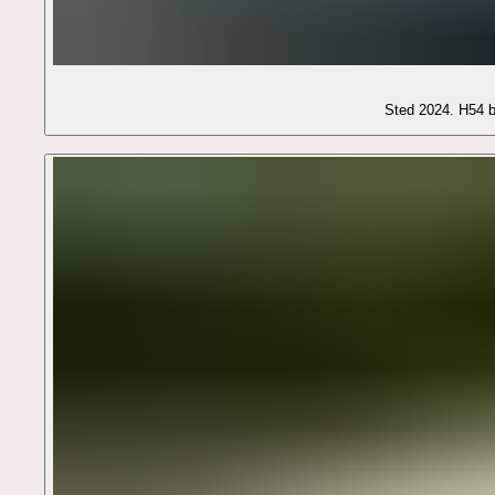
Sted 2024. H54 b