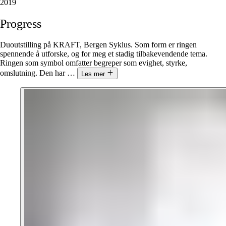
2019
Progress
Duoutstilling på KRAFT, Bergen Syklus. Som form er ringen
spennende å utforske, og for meg et stadig tilbakevendende tema.
Ringen som symbol omfatter begreper som evighet, styrke,
omslutning. Den har
…
Les mer