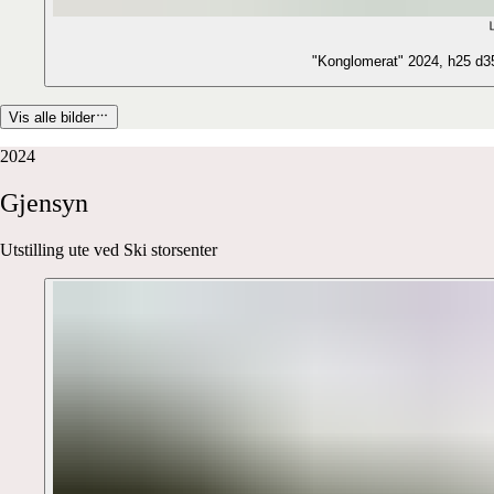
"Konglomerat" 2024, h25 d35
Vis alle bilder
2024
Gjensyn
Utstilling ute ved Ski storsenter