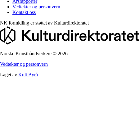
Årsrapporter
Vedtekter og personvern
Kontakt oss
NK formidling er støttet av
Kulturdirektoratet
Norske Kunsthåndverkere
©
2026
Vedtekter og personvern
Laget av
Kult Byrå