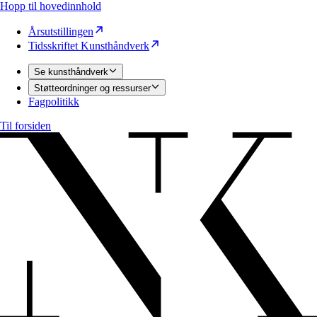
Hopp til hovedinnhold
Årsutstillingen
Tidsskriftet Kunsthåndverk
Se kunsthåndverk
Støtteordninger og ressurser
Fagpolitikk
Til forsiden