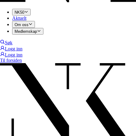
NK50
Aktuelt
Om oss
Medlemskap
Søk
Logg inn
Logg inn
Til forsiden