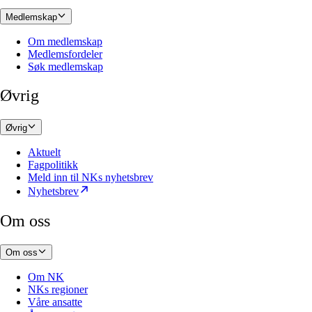
Medlemskap
Om medlemskap
Medlemsfordeler
Søk medlemskap
Øvrig
Øvrig
Aktuelt
Fagpolitikk
Meld inn til NKs nyhetsbrev
Nyhetsbrev
Om oss
Om oss
Om NK
NKs regioner
Våre ansatte