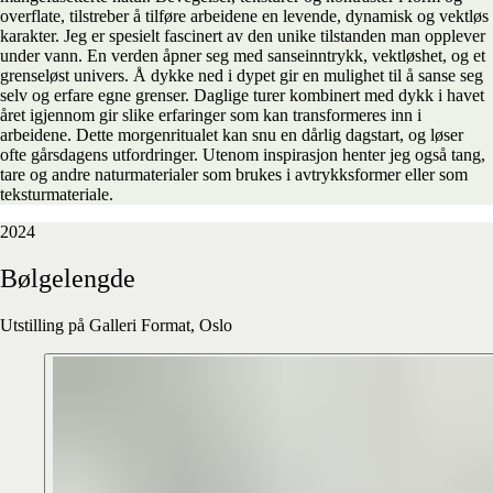
overflate, tilstreber å tilføre arbeidene en levende, dynamisk og vektløs
karakter. Jeg er spesielt fascinert av den unike tilstanden man opplever
under vann. En verden åpner seg med sanseinntrykk, vektløshet, og et
grenseløst univers. Å dykke ned i dypet gir en mulighet til å sanse seg
selv og erfare egne grenser. Daglige turer kombinert med dykk i havet
året igjennom gir slike erfaringer som kan transformeres inn i
arbeidene. Dette morgenritualet kan snu en dårlig dagstart, og løser
ofte gårsdagens utfordringer. Utenom inspirasjon henter jeg også tang,
tare og andre naturmaterialer som brukes i avtrykksformer eller som
teksturmateriale.
2024
Bølgelengde
Utstilling på Galleri Format, Oslo