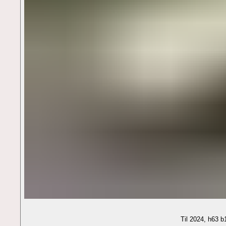
Til 2024, h63 b