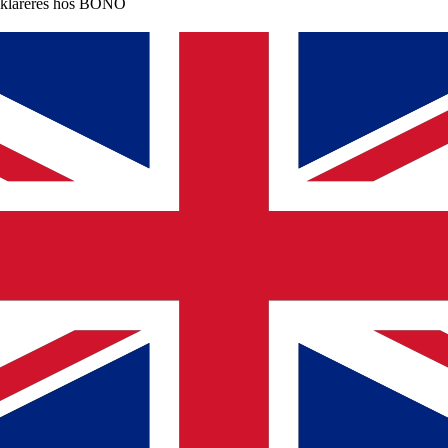
klareres hos BONO