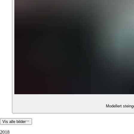
Modellert stein
Vis alle bilder
2018