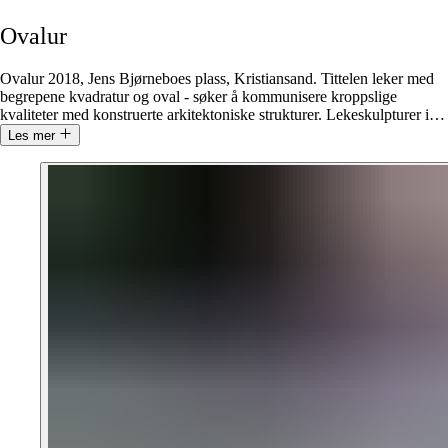
Ovalur
Ovalur 2018, Jens Bjørneboes plass, Kristiansand. Tittelen leker med
begrepene kvadratur og oval - søker å kommunisere kroppslige
kvaliteter med konstruerte arkitektoniske strukturer. Lekeskulpturer i
…
Les mer