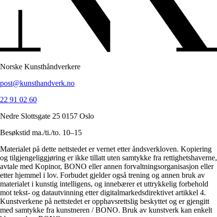
Norske Kunsthåndverkere
post@kunsthandverk.no
22 91 02 60
Nedre Slottsgate 25 0157 Oslo
Besøkstid ma./ti./to. 10–15
Materialet på dette nettstedet er vernet etter åndsverkloven. Kopiering
og tilgjengeliggjøring er ikke tillatt uten samtykke fra rettighetshaverne,
avtale med Kopinor, BONO eller annen forvaltningsorganisasjon eller
etter hjemmel i lov. Forbudet gjelder også trening og annen bruk av
materialet i kunstig intelligens, og innebærer et uttrykkelig forbehold
mot tekst- og datautvinning etter digitalmarkedsdirektivet artikkel 4.
Kunstverkene på nettstedet er opphavsrettslig beskyttet og er gjengitt
med samtykke fra kunstneren / BONO. Bruk av kunstverk kan enkelt