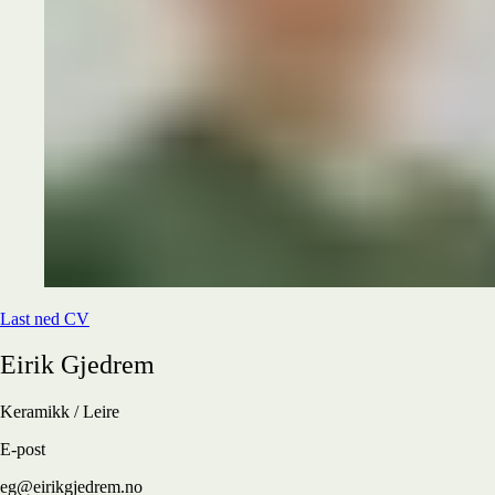
Last ned CV
Eirik
Gjedrem
Keramikk / Leire
E-post
eg@eirikgjedrem.no