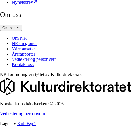
Nyhetsbrev
Om oss
Om oss
Om NK
NKs regioner
Våre ansatte
Årsrapporter
Vedtekter og personvern
Kontakt oss
NK formidling er støttet av
Kulturdirektoratet
Norske Kunsthåndverkere
©
2026
Vedtekter og personvern
Laget av
Kult Byrå