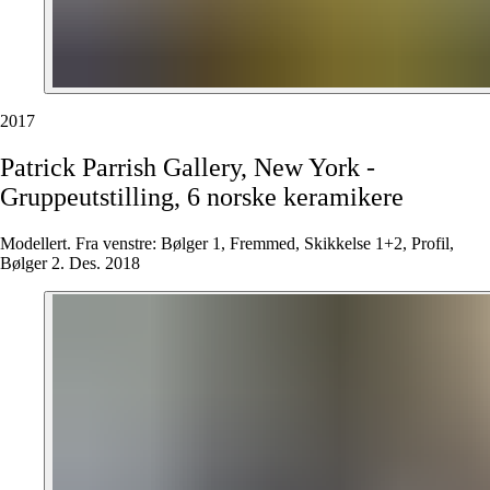
2017
Patrick
Parrish
Gallery,
New
York
-
Gruppeutstilling,
6
norske
keramikere
Modellert. Fra venstre: Bølger 1, Fremmed, Skikkelse 1+2, Profil,
Bølger 2. Des. 2018