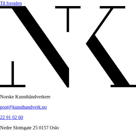
Til forsiden
Norske Kunsthåndverkere
post@kunsthandverk.no
22 91 02 60
Nedre Slottsgate 25 0157 Oslo