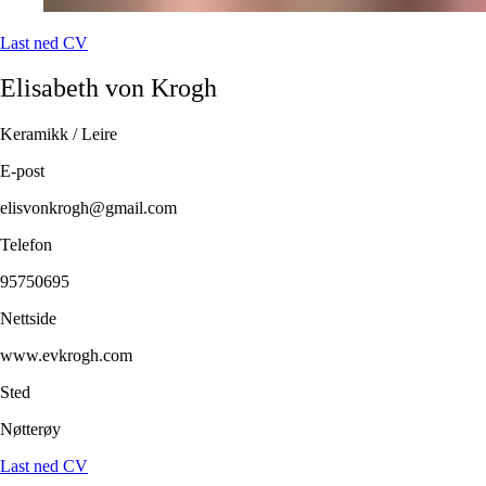
Last ned CV
Elisabeth
von Krogh
Keramikk / Leire
E-post
elisvonkrogh@gmail.com
Telefon
95750695
Nettside
www.evkrogh.com
Sted
Nøtterøy
Last ned CV