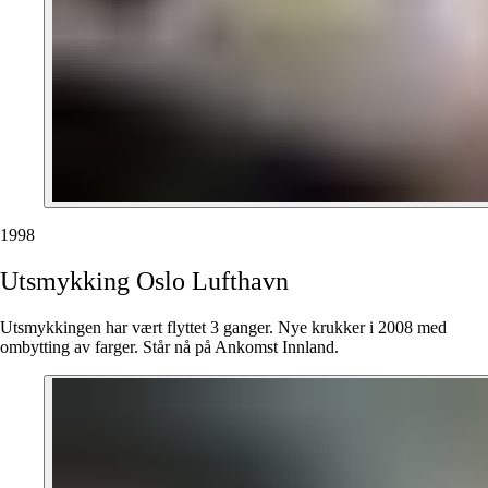
1998
Utsmykking
Oslo
Lufthavn
Utsmykkingen har vært flyttet 3 ganger. Nye krukker i 2008 med
ombytting av farger. Står nå på Ankomst Innland.