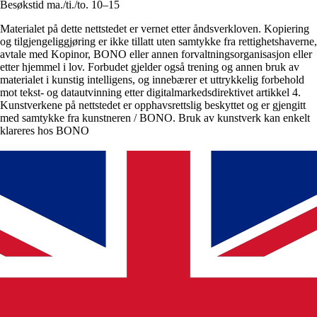
Besøkstid ma./ti./to. 10–15
Materialet på dette nettstedet er vernet etter åndsverkloven. Kopiering
og tilgjengeliggjøring er ikke tillatt uten samtykke fra rettighetshaverne,
avtale med Kopinor, BONO eller annen forvaltningsorganisasjon eller
etter hjemmel i lov. Forbudet gjelder også trening og annen bruk av
materialet i kunstig intelligens, og innebærer et uttrykkelig forbehold
mot tekst- og datautvinning etter digitalmarkedsdirektivet artikkel 4.
Kunstverkene på nettstedet er opphavsrettslig beskyttet og er gjengitt
med samtykke fra kunstneren / BONO. Bruk av kunstverk kan enkelt
klareres hos BONO