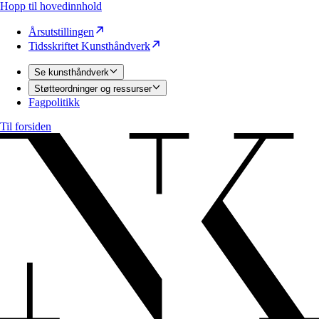
Hopp til hovedinnhold
Årsutstillingen
Tidsskriftet Kunsthåndverk
Se kunsthåndverk
Støtteordninger og ressurser
Fagpolitikk
Til forsiden