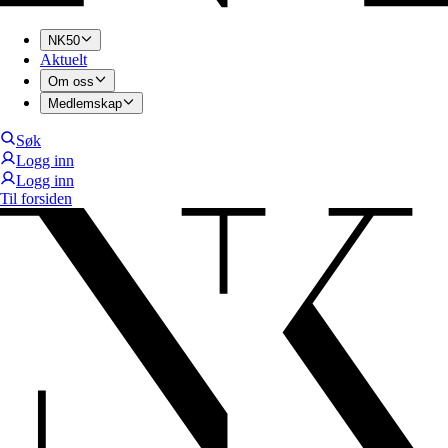
NK50
Aktuelt
Om oss
Medlemskap
Søk
Logg inn
Logg inn
Til forsiden