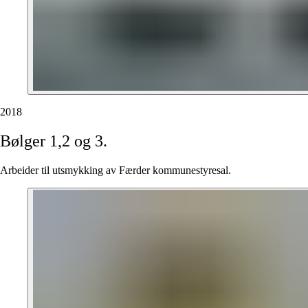
2018
Bølger
1,2
og
3.
Arbeider til utsmykking av Færder kommunestyresal.