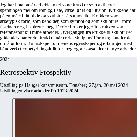
Jeg har i mange år arbeidet med store krukker som aktiverer
spenningen mellom rom og flate, virkelighet og illusjon. Krukkene har
på en måte blitt bilde og skulptur på samme tid. Krukken som
arketypisk form, som beholder, som symbol og som skulpturell form
fascinerer og inspirerer meg. Derfor bruker jeg ofte krukken som
referansepunkt i mine arbeider. Overgangen fra krukke til skulptur er
glidende - når er det krukke, når er det skulptur? For meg handler det
om å gi form. Kunnskapen om leirens egenskaper og erfaringen med
håndverket er betydningsfullt for meg og gir også ideer til nye arbeider.
2024
Retrospektiv
Prospektiv
Utstilling på Haugar kunstmuseum, Tønsberg 27.jan.-20.mai 2024
Utstillingen viser arbeider fra 1973-2024