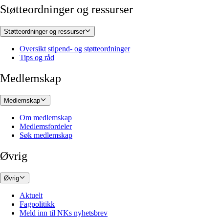
Støtteordninger og ressurser
Støtteordninger og ressurser
Oversikt stipend- og støtteordninger
Tips og råd
Medlemskap
Medlemskap
Om medlemskap
Medlemsfordeler
Søk medlemskap
Øvrig
Øvrig
Aktuelt
Fagpolitikk
Meld inn til NKs nyhetsbrev