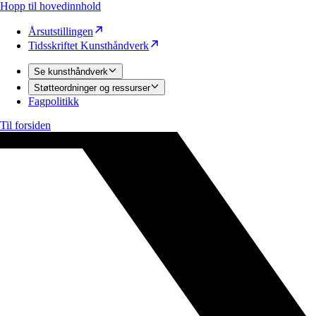
Hopp til hovedinnhold
Årsutstillingen
Tidsskriftet Kunsthåndverk
Se kunsthåndverk
Støtteordninger og ressurser
Fagpolitikk
Til forsiden