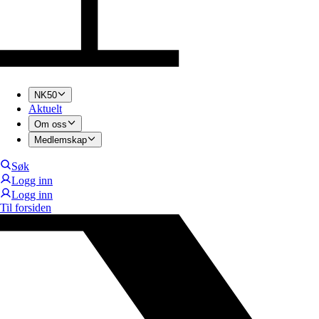
NK50
Aktuelt
Om oss
Medlemskap
Søk
Logg inn
Logg inn
Til forsiden