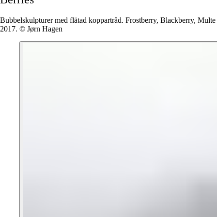
Bubbelskulpturer med flätad koppartråd. Frostberry, Blackberry, Multe
2017. © Jørn Hagen