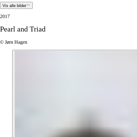
Vis alle bilder
2017
Pearl
and
Triad
© Jørn Hagen