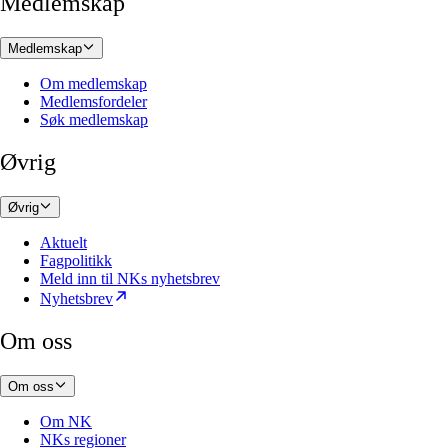
Medlemskap
Medlemskap
Om medlemskap
Medlemsfordeler
Søk medlemskap
Øvrig
Øvrig
Aktuelt
Fagpolitikk
Meld inn til NKs nyhetsbrev
Nyhetsbrev
Om oss
Om oss
Om NK
NKs regioner