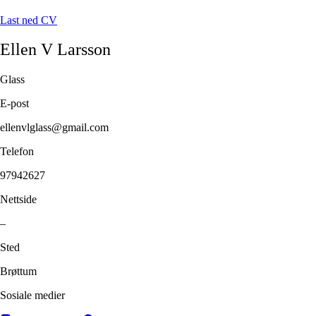
Last ned CV
Ellen V
Larsson
Glass
E-post
ellenvlglass@gmail.com
Telefon
97942627
Nettside
–
Sted
Brøttum
Sosiale medier