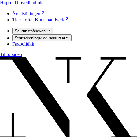
Hopp til hovedinnhold
Årsutstillingen
Tidsskriftet Kunsthåndverk
Se kunsthåndverk
Støtteordninger og ressurser
Fagpolitikk
Til forsiden