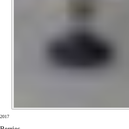
2017
Berries