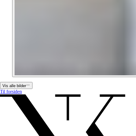
Vis alle bilder
Til forsiden