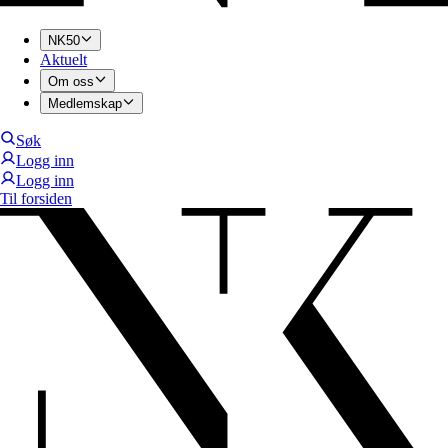
NK50
Aktuelt
Om oss
Medlemskap
Søk
Logg inn
Logg inn
Til forsiden