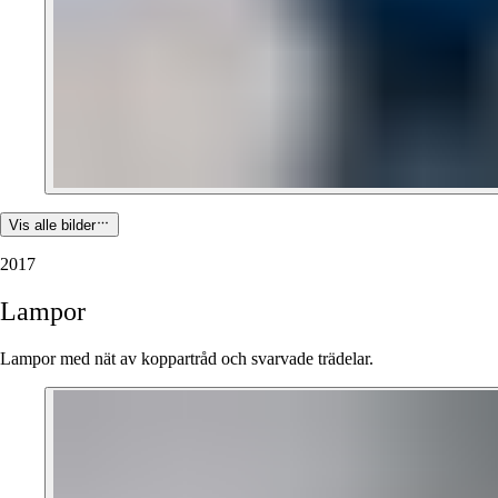
Vis alle bilder
2017
Lampor
Lampor med nät av koppartråd och svarvade trädelar.