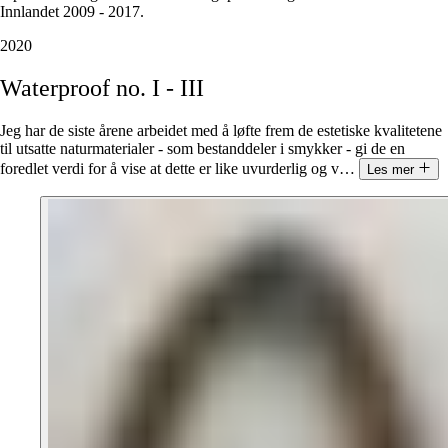
Innlandet 2009 - 2017.
2020
Waterproof
no.
I
-
III
Jeg har de siste årene arbeidet med å løfte frem de estetiske kvalitetene
til utsatte naturmaterialer - som bestanddeler i smykker - gi de en
foredlet verdi for å vise at dette er like uvurderlig og v
…
Les mer