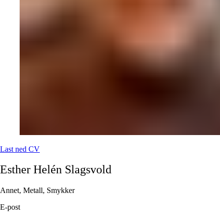
Last ned CV
Esther Helén
Slagsvold
Annet, Metall, Smykker
E-post