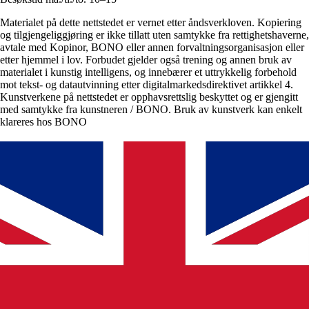
Materialet på dette nettstedet er vernet etter åndsverkloven. Kopiering
og tilgjengeliggjøring er ikke tillatt uten samtykke fra rettighetshaverne,
avtale med Kopinor, BONO eller annen forvaltningsorganisasjon eller
etter hjemmel i lov. Forbudet gjelder også trening og annen bruk av
materialet i kunstig intelligens, og innebærer et uttrykkelig forbehold
mot tekst- og datautvinning etter digitalmarkedsdirektivet artikkel 4.
Kunstverkene på nettstedet er opphavsrettslig beskyttet og er gjengitt
med samtykke fra kunstneren / BONO. Bruk av kunstverk kan enkelt
klareres hos BONO