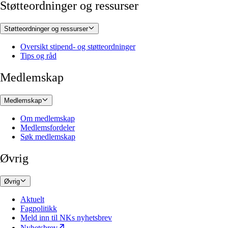
Støtteordninger og ressurser
Støtteordninger og ressurser
Oversikt stipend- og støtteordninger
Tips og råd
Medlemskap
Medlemskap
Om medlemskap
Medlemsfordeler
Søk medlemskap
Øvrig
Øvrig
Aktuelt
Fagpolitikk
Meld inn til NKs nyhetsbrev
Nyhetsbrev