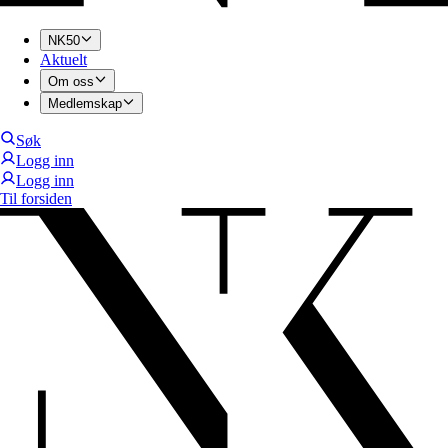
NK50
Aktuelt
Om oss
Medlemskap
Søk
Logg inn
Logg inn
Til forsiden