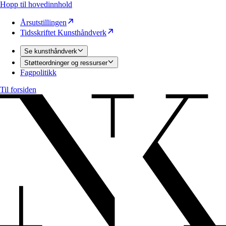
Hopp til hovedinnhold
Årsutstillingen
Tidsskriftet Kunsthåndverk
Se kunsthåndverk
Støtteordninger og ressurser
Fagpolitikk
Til forsiden