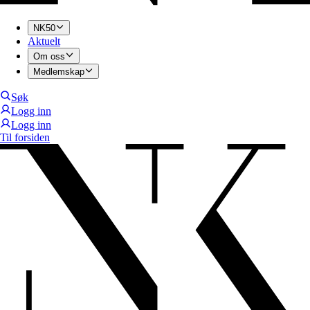
NK50
Aktuelt
Om oss
Medlemskap
Søk
Logg inn
Logg inn
Til forsiden