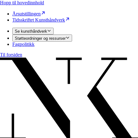
Hopp til hovedinnhold
Årsutstillingen
Tidsskriftet Kunsthåndverk
Se kunsthåndverk
Støtteordninger og ressurser
Fagpolitikk
Til forsiden