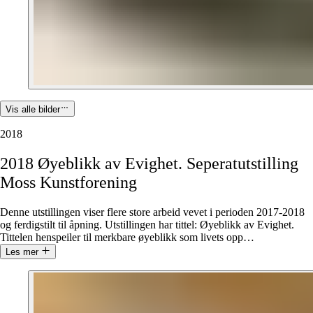
Vis alle bilder
2018
2018
Øyeblikk
av
Evighet.
Seperatutstilling
Moss
Kunstforening
Denne utstillingen viser flere store arbeid vevet i perioden 2017-2018
og ferdigstilt til åpning. Utstillingen har tittel: Øyeblikk av Evighet.
Tittelen henspeiler til merkbare øyeblikk som livets opp
…
Les mer