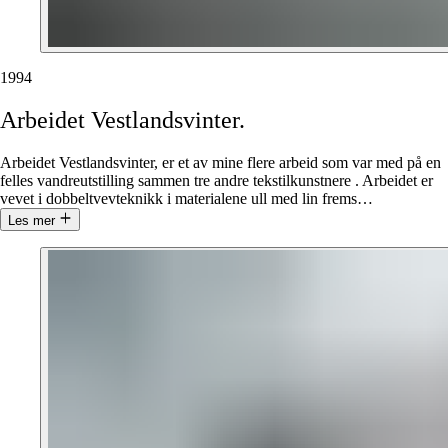
1994
Arbeidet
Vestlandsvinter.
Arbeidet Vestlandsvinter, er et av mine flere arbeid som var med på en
felles vandreutstilling sammen tre andre tekstilkunstnere . Arbeidet er
vevet i dobbeltvevteknikk i materialene ull med lin frems
…
Les mer