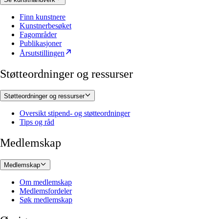
Finn kunstnere
Kunstnerbesøket
Fagområder
Publikasjoner
Årsutstillingen
Støtteordninger og ressurser
Støtteordninger og ressurser
Oversikt stipend- og støtteordninger
Tips og råd
Medlemskap
Medlemskap
Om medlemskap
Medlemsfordeler
Søk medlemskap