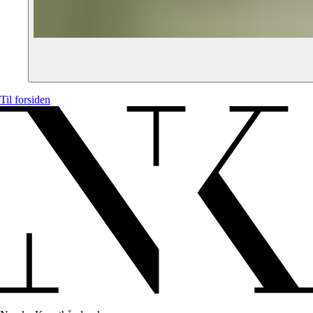
Til forsiden