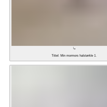
Tittel: Min mormors halstørkle 1.