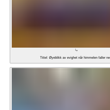
Tittel: Øyeblikk av evighet når himmelen faller ne