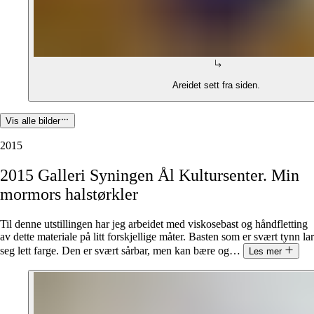
Areidet sett fra siden.
Vis alle bilder
2015
2015
Galleri
Syningen
Ål
Kultursenter.
Min
mormors
halstørkler
Til denne utstillingen har jeg arbeidet med viskosebast og håndfletting
av dette materiale på litt forskjellige måter. Basten som er svært tynn lar
seg lett farge. Den er svært sårbar, men kan bære og
…
Les mer