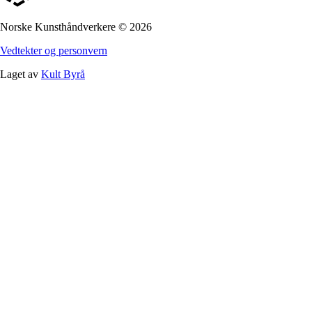
Norske Kunsthåndverkere
©
2026
Vedtekter og personvern
Laget av
Kult Byrå