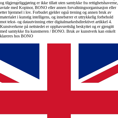
og tilgjengeliggjøring er ikke tillatt uten samtykke fra rettighetshaverne,
avtale med Kopinor, BONO eller annen forvaltningsorganisasjon eller
etter hjemmel i lov. Forbudet gjelder også trening og annen bruk av
materialet i kunstig intelligens, og innebærer et uttrykkelig forbehold
mot tekst- og datautvinning etter digitalmarkedsdirektivet artikkel 4.
Kunstverkene på nettstedet er opphavsrettslig beskyttet og er gjengitt
med samtykke fra kunstneren / BONO. Bruk av kunstverk kan enkelt
klareres hos BONO