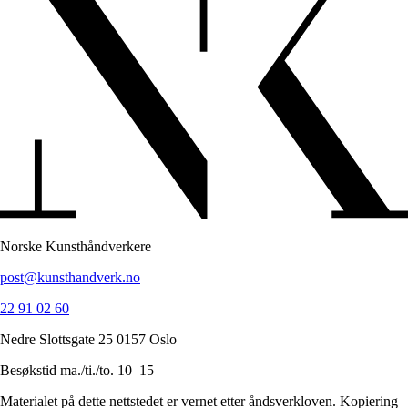
Norske Kunsthåndverkere
post@kunsthandverk.no
22 91 02 60
Nedre Slottsgate 25 0157 Oslo
Besøkstid ma./ti./to. 10–15
Materialet på dette nettstedet er vernet etter åndsverkloven. Kopiering