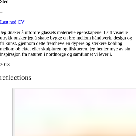
Sted
–
Last ned CV
Jeg ønsker å utfordre glassets materielle egenskapene. I sitt visuelle
utrykk ønsker jeg å skape bygge en bro mellom håndtverk, design og
fri kunst. gjennom dette fremheve en dypere og sterkere kobling
mellom objektet eller skulpturen og tilskueren. jeg henter mye av sin
inspirasjon fra naturen i nordnorge og samfunnet vi lever i.
2018
reflections