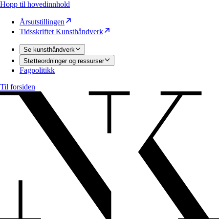
Hopp til hovedinnhold
Årsutstillingen
Tidsskriftet Kunsthåndverk
Se kunsthåndverk
Støtteordninger og ressurser
Fagpolitikk
Til forsiden