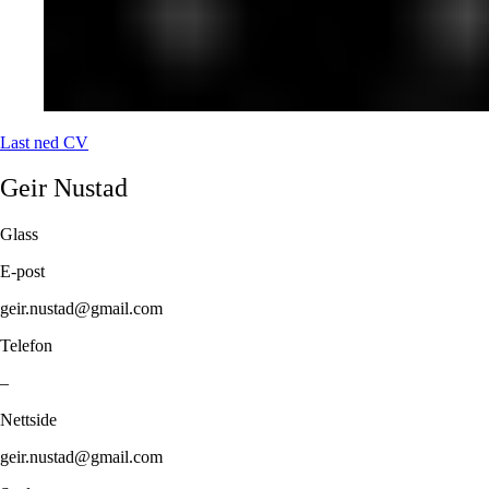
Last ned CV
Geir
Nustad
Glass
E-post
geir.nustad@gmail.com
Telefon
–
Nettside
geir.nustad@gmail.com