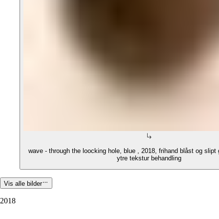
wave - through the loocking hole, blue , 2018, frihand blåst og slip
ytre tekstur behandling
Vis alle bilder
2018