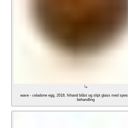
wave - celadone egg, 2018, frihand blåst og slipt glass med spesi
behandling