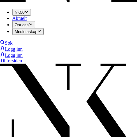
NK50
Aktuelt
Om oss
Medlemskap
Søk
Logg inn
Logg inn
Til forsiden