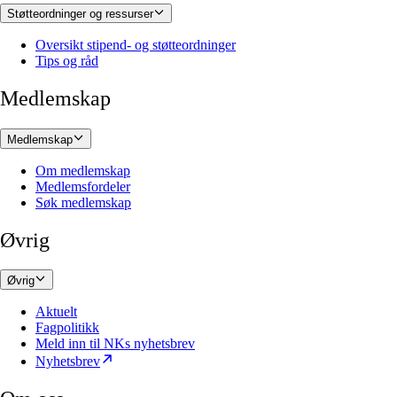
Støtteordninger og ressurser
Oversikt stipend- og støtteordninger
Tips og råd
Medlemskap
Medlemskap
Om medlemskap
Medlemsfordeler
Søk medlemskap
Øvrig
Øvrig
Aktuelt
Fagpolitikk
Meld inn til NKs nyhetsbrev
Nyhetsbrev