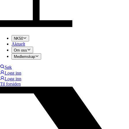
NK50
Aktuelt
Om oss
Medlemskap
Søk
Logg inn
Logg inn
Til forsiden