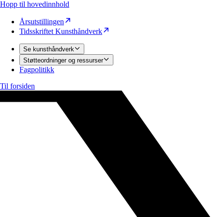
Hopp til hovedinnhold
Årsutstillingen
Tidsskriftet Kunsthåndverk
Se kunsthåndverk
Støtteordninger og ressurser
Fagpolitikk
Til forsiden